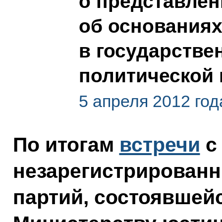
о представле
об основаниях
в государстве
политической
5 апреля 2012 год
По итогам
встречи
с
незарегистрированн
партий, состоявшейс