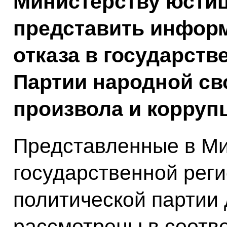
Министерству юсти
представить инфор
отказа в государств
Партии народной св
произвола и корруп
Представленные в Ми
государственной рег
политической парти
рассмотрены в соотв