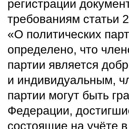
регистрации документ
требованиям статьи 
«О политических парт
определено, что член
партии является доб
и индивидуальным, ч
партии могут быть гр
Федерации, достигшие
состоящие на учёте 