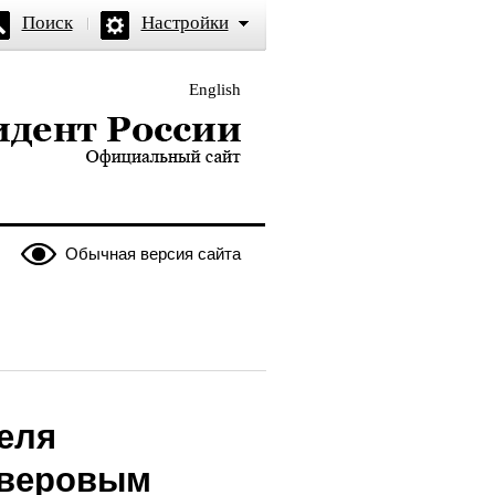
Поиск
Настройки
English
и — официальный сайт
Обычная версия сайта
еля
еверовым