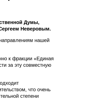
ственной Думы,
 Сергеем Неверовым.
 направлениям нашей
енно к фракции «Единая
сти за эту совместную
подходит
тельством, что очень
ительной степени