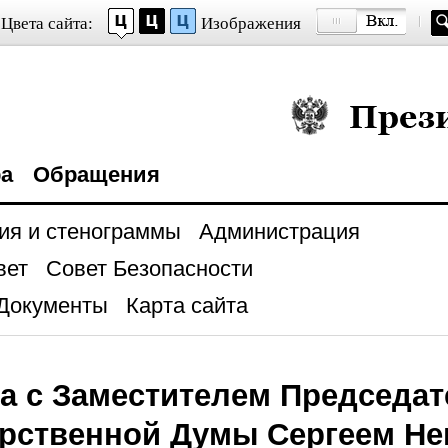
Цвета сайта:
Изображения
Президент Росси
ра
Обращения
ия и стенограммы
Администрация
вет
Совет Безопасности
Документы
Карта сайта
а с Заместителем Председат
арственной Думы Сергеем Н