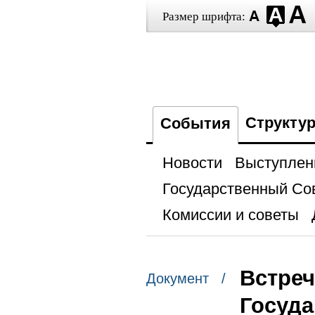
Размер шрифта:
Структу
События
Новости
Выступлен
Государственный Со
Комиссии и советы
Встреч
Документ /
Госуд