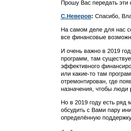
Прошу Вас передать эти 
С.Неверов
:
Спасибо, Вла
На самом деле для нас с
все финансовые возможн
И очень важно в 2019 го
программ, там существуе
эффективного финансиров
или какие-то там програм
отремонтирован, где поя
назначения, чтобы люди 
Но в 2019 году есть ряд
обсудить с Вами пару ин
определённую поддержку