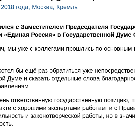
 2018 года, Москва, Кремль
ился с Заместителем Председателя Государ
 «Единая Россия» в Государственной Думе
ч, мы уже с коллегами прошлись по основным
 хотел бы ещё раз обратиться уже непосредств
ой Думе и сказать отдельные слова благодарно
равлениям.
нь ответственную государственную позицию, 
акте с хорошими экспертами работает и с Прави
ильность и законотворческой работы, но в знач
ость.