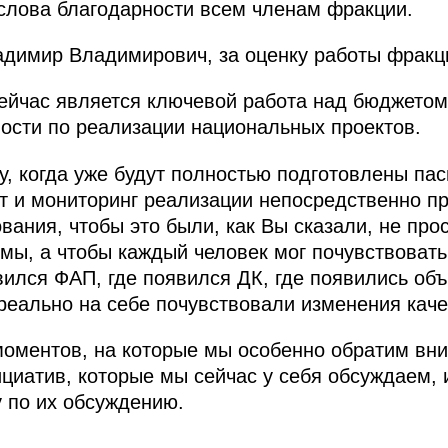
слова благодарности всем членам фракции.
димир Владимирович, за оценку работы фракц
ейчас является ключевой работа над бюджетом
ости по реализации национальных проектов.
ду, когда уже будут полностью подготовлены па
т и мониторинг реализации непосредственно п
ания, чтобы это были, как Вы сказали, не про
мы, а чтобы каждый человек мог почувствовать
вился ФАП, где появился ДК, где появились об
реально на себе почувствовали изменения каче
 моментов, на которые мы особенно обратим вн
ициатив, которые мы сейчас у себя обсуждаем, 
 по их обсуждению.