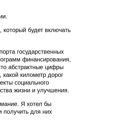
ии.
, который будет включать
спорта государственных
рограмм финансирования,
сто абстрактные цифры
, какой километр дорог
ъекты социального
ства жизни и улучшения.
имание. Я хотел бы
и получить для них