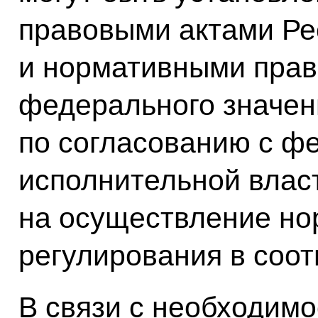
правовыми актами Ре
и нормативными прав
федерального значен
по согласованию с ф
исполнительной влас
на осуществление но
регулирования в соо
В связи с необходим