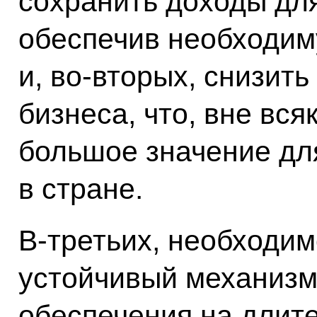
сохранить доходы дл
обеспечив необходим
и, во‑вторых, снизит
бизнеса, что, вне вся
большое значение дл
в стране.
В‑третьих, необходи
устойчивый механизм
обеспечения на длите