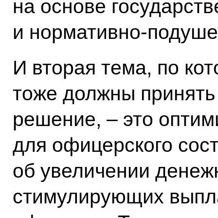
на основе государств
и нормативно-подуше
И вторая тема, по ко
тоже должны принять
решение, – это опти
для офицерского сост
об увеличении денежн
стимулирующих выпла