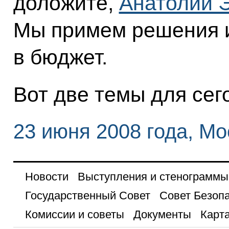
доложите,
Анатолий 
Мы примем решения и
в бюджет.
Вот две темы для се
23 июня 2008 года, Мо
Новости
Выступления и стенограммы
Государственный Совет
Совет Безоп
Комиссии и советы
Документы
Карта