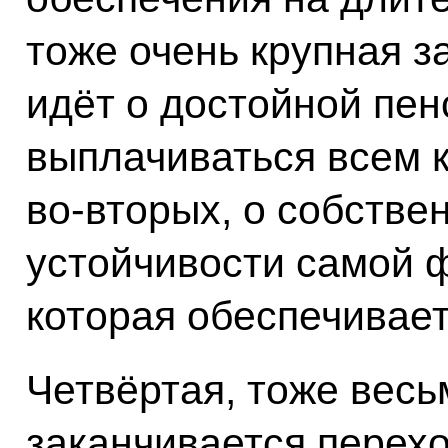
тоже очень крупная з
идёт о достойной пен
выплачиваться всем к
во‑вторых, о собстве
устойчивости самой 
которая обеспечивает
Четвёртая, тоже весь
заканчивается перех