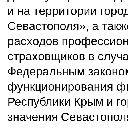
и на территории горо
Севастополя», а так
расходов профессио
страховщиков в случ
Федеральным законо
функционирования ф
Республики Крым и г
значения Севастопол