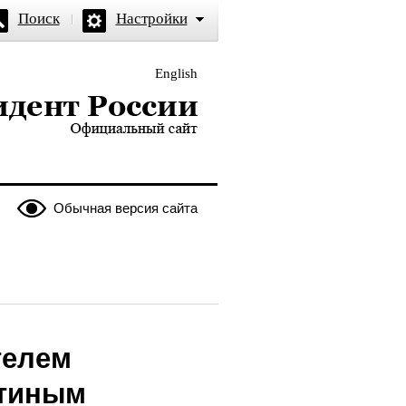
Поиск
Настройки
English
и — официальный сайт
Обычная версия сайта
телем
стиным