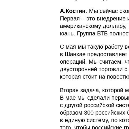
А.Костин
: Мы сейчас ск
Первая – это внедрение 
американскому доллару, п
юань. Группа ВТБ полнос
С мая мы такую работу в
в Шанхае предоставляет 
операций. Мы считаем, ч
двусторонней торговли с 
которая стоит на повестк
Вторая задача, которой 
В мае мы сделали первый
с другой российской сис
образом 300 российских 
в единую систему, по ко
того, чтобы российские г