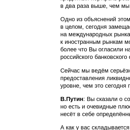
в два раза выше, чем мы
Одно из объяснений этому
в целом, сегодня замеща
на международных рынках
к иностранным рынкам мо
более что Вы огласили н
российского банковского 
Сейчас мы ведём серьёз
предоставления ликвидно
уровне, чем это сегодня 
В.Путин
: Вы сказали о с
но есть и очевидные плю
несёт в себе определённ
А как у вас складываетс