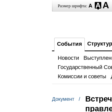
Размер шрифта:
Структу
События
Новости
Выступлен
Государственный Со
Комиссии и советы
Встреч
Документ /
правл