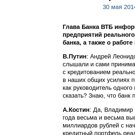
30 мая 201
Глава Банка ВТБ инфор
предприятий реального
банка, а также о работ
В.Путин
: Андрей Леонид
слышали и сами принимал
с кредитованием реально
в наших общих усилиях п
как руководитель одного
сказать? Знаю, что банк 
А.Костин
: Да, Владимир
года весьма и весьма вы
миллиардов рублей с нач
кредитный портфель реал