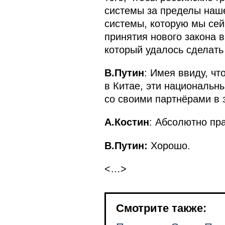
системы за пределы наше
системы, которую мы сей
принятия нового закона в
который удалось сделать
В.Путин
: Имея ввиду, чт
в Китае, эти националь
со своими партнёрами в 
А.Костин
: Абсолютно пра
В.Путин:
Хорошо.
<…>
Смотрите также: