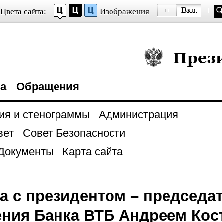
Цвета сайта:
Изображения
Президент Росси
ра
Обращения
ия и стенограммы
Администрация
вет
Совет Безопасности
Документы
Карта сайта
а с президентом – председа
ения Банка ВТБ Андреем Ко