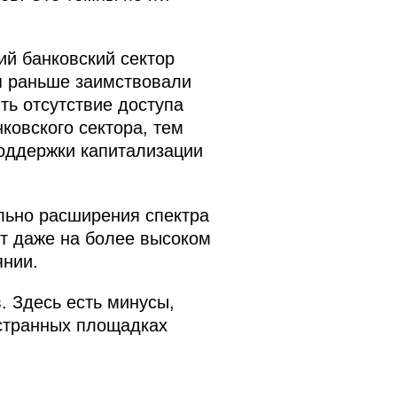
ий банковский сектор
я раньше заимствовали
ть отсутствие доступа
ковского сектора, тем
оддержки капитализации
льно расширения спектра
ст даже на более высоком
янии.
. Здесь есть минусы,
остранных площадках