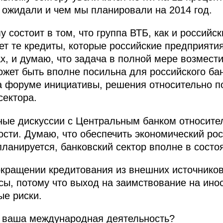
 ожидали и чем мы планировали на 2014 год.
 состоит в том, что группа ВТБ, как и российск
ет те кредиты, которые российские предприяти
, и думаю, что задача в полной мере возмести
жет быть вполне посильна для российского бан
а форуме инициативы, решения относительно п
сектора.
ные дискуссии с Центральным банком относите
сти. Думаю, что обеспечить экономический ро
планируется, банковский сектор вполне в состо
окращении кредитования из внешних источников
сы, потому что выход на заимствование на ин
ые риски.
я ваша международная деятельность?