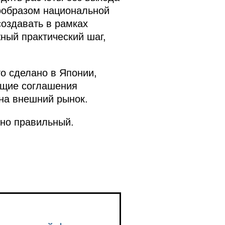
рообразом национальной
оздавать в рамках
жный практический шаг,
то сделано в Японии,
ющие соглашения
на внешний рынок.
нно правильный.