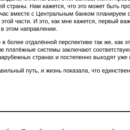
й страны. Нам кажется, что это может быть п
час вместе с Центральным банком планируем с
 этой части. И это, как мне кажется, первый ва
 в этом направлении.
о в более отдалённой перспективе так же, как э
ные платёжные системы заключают соответству
зарубежных странах и постепенно выходят уже 
вильный путь, и жизнь показала, что единстве