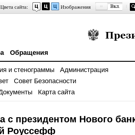
Цвета сайта:
Изображения
Президент Росси
ра
Обращения
ия и стенограммы
Администрация
вет
Совет Безопасности
Документы
Карта сайта
а с президентом Нового бан
й Роуссефф