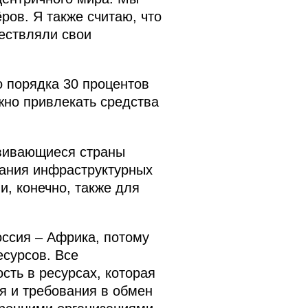
ров. Я также считаю, что
ествляли свои
о порядка 30 процентов
жно привлекать средства
звивающиеся страны
вания инфраструктурных
и, конечно, также для
оссия – Африка, потому
есурсов. Все
сть в ресурсах, которая
я и требования в обмен