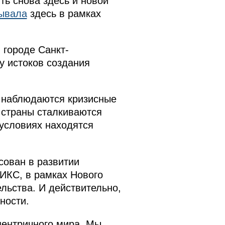
ть снова здесь и новой
ывала
здесь в рамках
 городе Санкт-
у истоков создания
, наблюдаются кризисные
 страны сталкиваются
 условиях находятся
сован в развитии
ИКС, в рамках Нового
льства. И действительно,
ности.
центричного мира. Мы