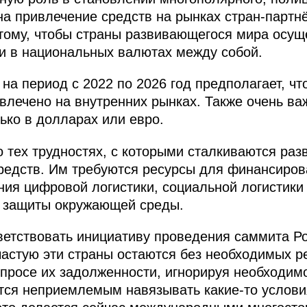
а привлечение средств на рынках стран-партнё
 тому, чтобы страны развивающегося мира осущ
и в национальных валютах между собой.
на период с 2022 по 2026 год предполагает, чт
влечено на внутренних рынках. Также очень ва
ько в долларах или евро.
 тех трудностях, с которыми сталкиваются ра
средств. Им требуются ресурсы для финансиро
ия цифровой логистики, социальной логистики 
и защиты окружающей среды.
ветствовать инициативу проведения саммита Р
ачастую эти страны остаются без необходимых р
просе их задолженности, игнорируя необходимо
тся неприемлемым навязывать какие-то услови