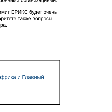
ронними организациями.
аммит БРИКС будет очень
оритете также вопросы
ра.
Африка и Главный