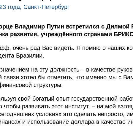
23 года, Санкт-Петербург
орце Владимир Путин встретился с Дилмой
нка развития, учреждённого странами БРИКС
фф, очень рад Вас видеть. Я помню о наших ко
дента Бразилии.
азначением на эту должность – в качестве руко
 связи хотел бы отметить, что именно мы с Вам
 финансовой структуры.
льзуя свой богатый опыт государственной рабо
о чтобы развивать этот институт, – на мой взгл
егодняшних условиях это сделать непросто, име
нансах и использование доллара в качестве и