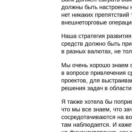
должны быть настроены н
нет никаких препятствий
внешнеторговые операци
Наша стратегия развития 
средств должно быть при
в разных валютах, не тол
Мы очень хорошо знаем о
в вопросе привлечения 
проектов, для выстраиван
решения задач в област
Я также хотела бы попри
что мы все знаем, что з
сосредотачиваются на во
там наблюдается. И каже