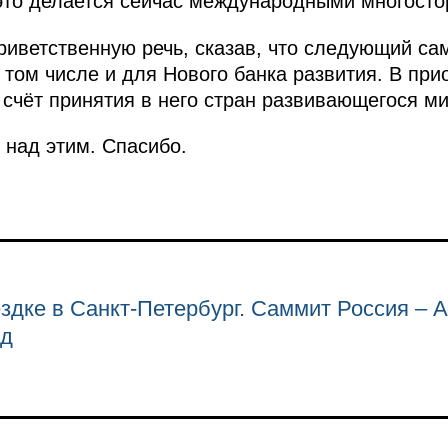
это делается сейчас международными многосто
риветственную речь, сказав, что следующий с
том числе и для Нового банка развития. В при
 счёт принятия в него стран развивающегося ми
 над этим. Спасибо.
здке в Санкт-Петербург. Саммит Россия – 
ад