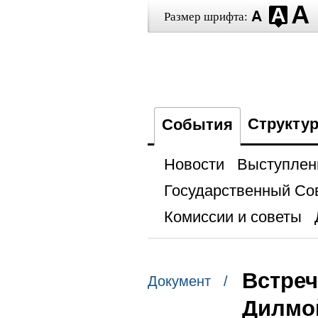
Размер шрифта:
Структу
События
Новости
Выступлен
Государственный Со
Комиссии и советы
Встреч
Документ /
Дилмо