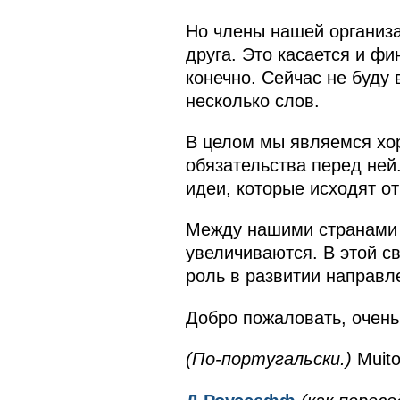
Но члены нашей организа
друга. Это касается и ф
конечно. Сейчас не буду
несколько слов.
В целом мы являемся хор
обязательства перед ней.
идеи, которые исходят о
Между нашими странами 
увеличиваются. В этой с
роль в развитии направл
Добро пожаловать, очень
(По-португальски.)
Muito