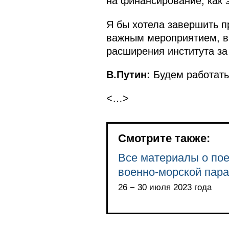
на финансирование, как 
Я бы хотела завершить п
важным мероприятием, в 
расширения института за
В.Путин:
Будем работать
<…>
Смотрите также:
Все материалы о пое
военно-морской пар
26 − 30 июля 2023 года