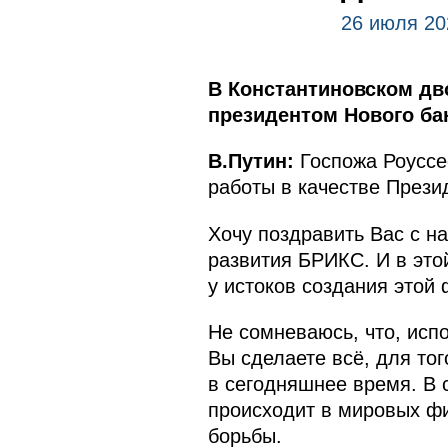
26 июля 20
В Константиновском дв
президентом Нового ба
В.Путин:
Госпожа Роуссе
работы в качестве Прези
Хочу поздравить Вас с н
развития БРИКС. И в этой
у истоков создания этой
Не сомневаюсь, что, испо
Вы сделаете всё, для тог
в сегодняшнее время. В с
происходит в мировых фи
борьбы.