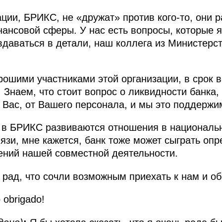
ции, БРИКС, не «дружат» против кого-то, они р
инансовой сферы. У нас есть вопросы, которые 
 вдаваться в детали, наш коллега из Министерс
ошими участниками этой организации, в срок 
 Знаем, что стоит вопрос о ликвидности банка,
т Вас, от Вашего персонала, и мы это поддержи
в БРИКС развиваются отношения в национальн
вязи, мне кажется, банк тоже может сыграть о
ений нашей совместной деятельности.
 рад, что сочли возможным приехать к нам и об
 obrigado!