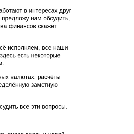
аботают в интересах друг
я предложу нам обсудить,
тва финансов скажет
всё исполняем, все наши
 здесь есть некоторые
м.
ых валютах, расчёты
пределённую заметную
судить все эти вопросы.