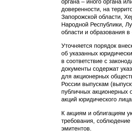
органа – иного органа и
доверенности, на террит
Запорожской области, Хе
Народной Республики, Лу
области и образования в
Уточняется порядок внес
об указанных юридически
в соответствие с законо
документы содержат указ
для акционерных общест
России выпускам (выпуск
публичных акционерных о
акций юридического лица
К акциям и облигациям 
требования, соблюдение 
эмитентов.