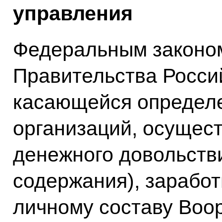
управления
Федеральным законом
Правительства Росси
касающейся определ
организаций, осущес
денежного довольств
содержания), заработ
личному составу Воо