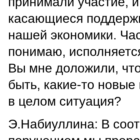
принимали участие, и
касающиеся поддержк
нашей экономики. Част
понимаю, исполняется
Вы мне доложили, чт
быть, какие‑то новые
в целом ситуация?
Э.Набиуллина: В соо