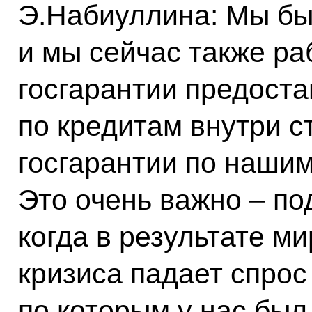
Э.Набиуллина: Мы бы
и мы сейчас также ра
госгарантии предоста
по кредитам внутри с
госгарантии по нашим
Это очень важно – п
когда в результате м
кризиса падает спрос
по которым у нас был