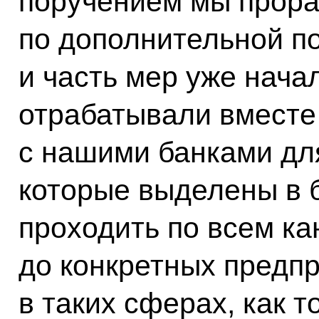
поручением мы прора
по дополнительной п
и часть мер уже нача
отрабатывали вместе
с нашими банками для
которые выделены в б
проходить по всем ка
до конкретных предпр
в таких сферах, как т