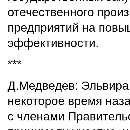
отечественного прои
предприятий на повы
эффективности.
***
Д.Медведев: Эльвира
некоторое время наз
с членами Правительс