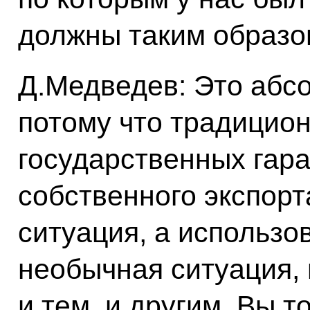
должны таким образо
Д.Медведев: Это абс
потому что традицио
государственных гар
собственного экспорт
ситуация, а использо
необычная ситуация,
и тем, и другим. Вы т