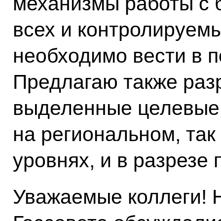
механизмы работы с 
всех и контролируем
необходимо вести в 
Предлагаю также разр
выделенные целевые 
на региональном, так
уровнях, и в разрезе 
Уважаемые коллеги! 