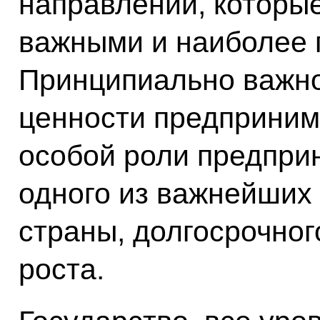
направлений, которы
важными и наиболее 
Принципиально важно
ценности предприним
особой роли предприн
одного из важнейших
страны, долгосрочног
роста.