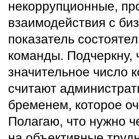
некоррупционные, пр
взаимодействия с би
показатель состояте
команды. Подчеркну, 
значительное число 
считают администра
бременем, которое оч
Полагаю, что нужно ч
на объективные труд