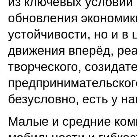
из ключевых условий
обновления экономик
устойчивости, но и в
движения вперёд, реа
творческого, созидат
предпринимательского
безусловно, есть у н
Малые и средние ком