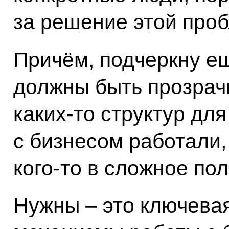
за решение этой про
Причём, подчеркну ещ
должны быть прозрач
каких‑то структур для
с бизнесом работали,
кого‑то в сложное по
Нужны – это ключева