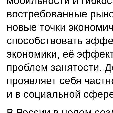
мобильности и гибкос
востребованные рын
новые точки экономич
способствовать эфф
экономики, её эффек
проблем занятости. Д
проявляет себя част
и в социальной сфере
В России в целом со