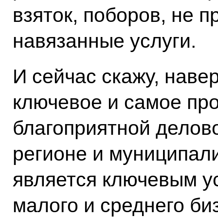
взяток, поборов, не 
навязанные услуги.
И сейчас скажу, наве
ключевое и самое пр
благоприятной делов
регионе и муниципали
является ключевым у
малого и среднего биз