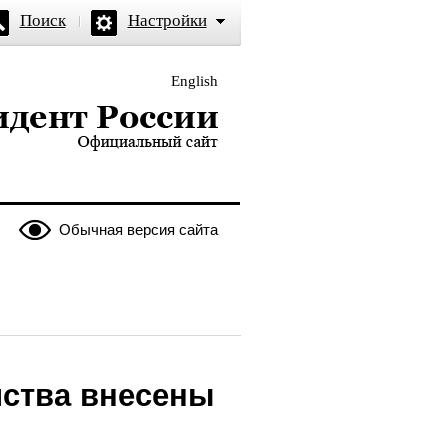
Поиск
Настройки
English
и — официальный сайт
Обычная версия сайта
йства внесены