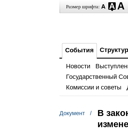
Размер шрифта:
Структу
События
Новости
Выступлен
Государственный Со
Комиссии и советы
В зако
Документ /
измен