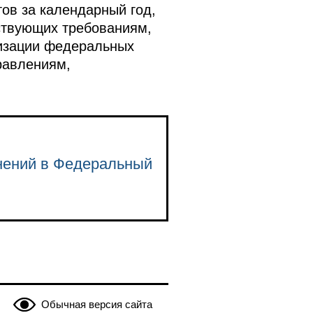
тов за календарный год,
ствующих требованиям,
изации федеральных
равлениям,
енений в Федеральный
Обычная версия сайта