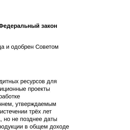
 Федеральный закон
да и одобрен Советом
дитных ресурсов для
тиционные проекты
работке
ечнем, утверждаемым
истечении трёх лет
, но не позднее даты
продукции в общем доходе