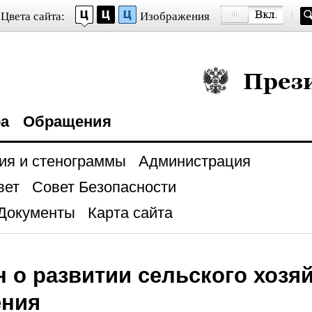
Цвета сайта:
Изображения
Президент Росси
ра
Обращения
ия и стенограммы
Администрация
вет
Совет Безопасности
Документы
Карта сайта
н о развитии сельского хозя
ения