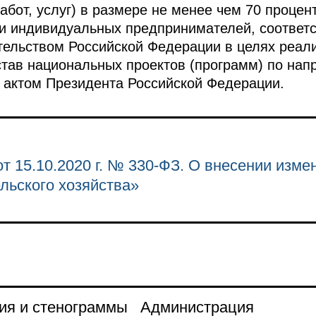
абот, услуг) в размере не менее чем 70 процен
 и индивидуальных предпринимателей, соответ
ельством Российской Федерации в целях реал
став национальных проектов (программ) по нап
актом Президента Российской Федерации.
т 15.10.2020 г. № 330-ФЗ. О внесении изм
ельского хозяйства»
ия и стенограммы
Администрация