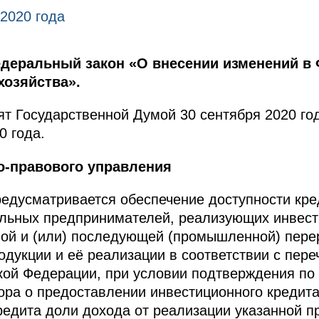
 2020 года
деральный закон «О внесении изменений в
хозяйства».
т Государственной Думой 30 сентября 2020 го
0 года.
о-правового управления
едусматривается обеспечение доступности кре
альных предпринимателей, реализующих инвес
ной и (или) последующей (промышленной) пере
одукции и её реализации в соответствии с пер
ой Федерации, при условии подтверждения по 
ора о предоставлении инвестиционного кредита
кредита доли дохода от реализации указанной 