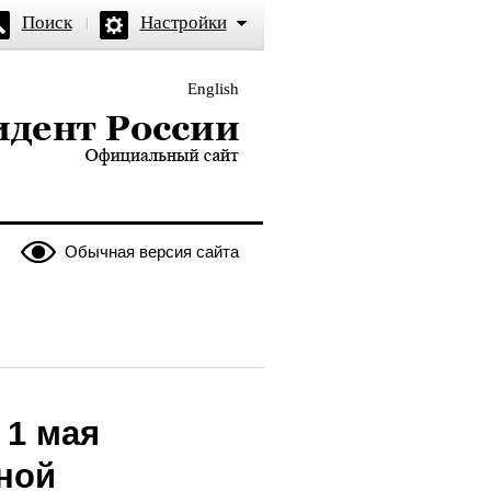
Поиск
Настройки
English
и — официальный сайт
Обычная версия сайта
 1 мая
нной