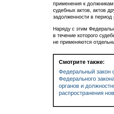
применения к должникам
судебных актов, актов др
задолженности в период 
Наряду с этим Федеральн
в течение которого суде
не применяются отдельн
Смотрите также:
Федеральный закон от
Федерального закона
органов и должностн
распространения но