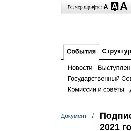
Размер шрифта:
Структу
События
Новости
Выступлен
Государственный Со
Комиссии и советы
Подпис
Документ /
2021 г