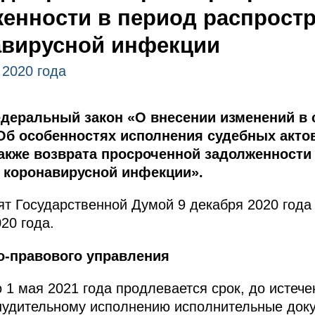
енности в период распрост
авирусной инфекции
 2020 года
деральный закон «О внесении изменений в с
б особенностях исполнения судебных актов,
также возврата просроченной задолженности
 коронавирусной инфекции».
т Государственной Думой 9 декабря 2020 года
20 года.
о-правового управления
1 мая 2021 года продлевается срок, до истече
нудительному исполнению исполнительные доку