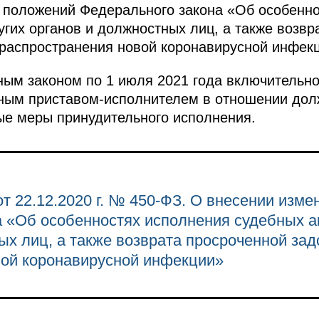
 положений Федерального закона «Об особенно
угих органов и должностных лиц, а также возв
распространения новой коронавирусной инфекц
ым законом по 1 июля 2021 года включительно
бным приставом-исполнителем в отношении дол
ые меры принудительного исполнения.
 22.12.2020 г. № 450-ФЗ. О внесении измен
 «Об особенностях исполнения судебных ак
ых лиц, а также возврата просроченной за
вой коронавирусной инфекции»