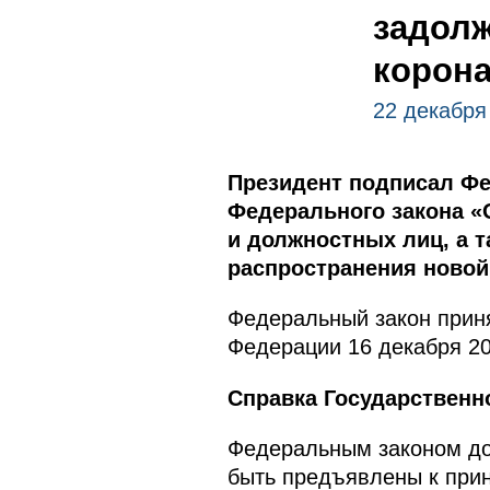
задолж
корон
22 декабря
Президент подписал Фе
Федерального закона «О
и должностных лиц, а 
распространения новой
Федеральный закон приня
Федерации 16 декабря 20
Справка Государственн
Федеральным законом до 
быть предъявлены к при