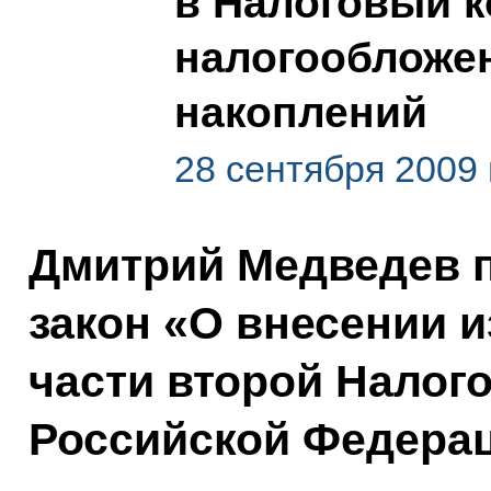
в Налоговый к
налогообложе
накоплений
28 сентября 2009 
Дмитрий Медведев 
закон «О внесении и
части второй Налого
Российской Федерац