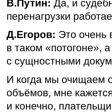
В.Путин:
Да, и судеб
перенагрузки работае
Д.Егоров:
Это очень 
в таком «потогоне», 
с сущностными докум
И когда мы очищаем о
объёмов, мне кажется,
и конечно, плательщи