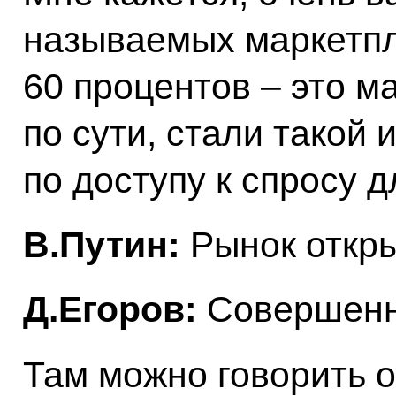
называемых маркетп
60 процентов – это ма
по сути, стали такой
по доступу к спросу д
В.Путин:
Рынок откры
Д.Егоров:
Совершенн
Там можно говорить о