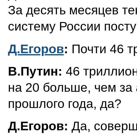
За десять месяцев те
систему России пост
Д.Егоров
:
Почти 46 т
В.Путин:
46 триллион
на 20 больше, чем за
прошлого года, да?
Д.Егоров:
Да, соверш