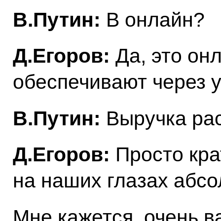
В.Путин:
В онлайн?
Д.Егоров:
Да, это он
обеспечивают через 
В.Путин:
Выручка рас
Д.Егоров:
Просто кра
на наших глазах абсо
Мне кажется, очень ва