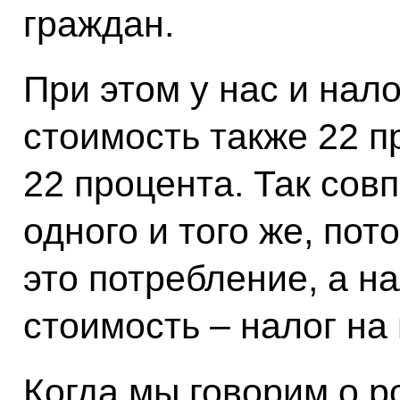
граждан.
При этом у нас и нал
стоимость также 22 п
22 процента. Так сов
одного и того же, пот
это потребление, а н
стоимость – налог на
Когда мы говорим о р