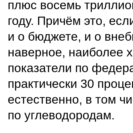
плюс восемь триллио
году. Причём это, ес
и о бюджете, и о вне
наверное, наиболее х
показатели по федер
практически 30 проце
естественно, в том ч
по углеводородам.