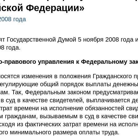
йской Федерации»
2008 года
т Государственной Думой 5 ноября 2008 года 
8 года.
о-правового управления к Федеральному зак
осятся изменения в положения Гражданского п
регулирующие общий порядок выплаты денежны
кам. Так, Федеральным законом предусматрива
 суд в качестве свидетелей, выплачивается д
атрат времени на исполнение обязанностей свид
 гражданам, вызываемым в суд в качестве сви
ходя из фактических затрат времени на испол
ого минимального размера оплаты труда.