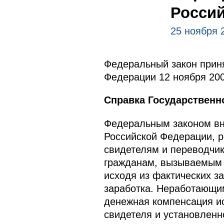
Росси
25 ноября 
Федеральный закон приня
Федерации 12 ноября 200
Справка Государственн
Федеральным законом вн
Российской Федерации, 
свидетелям и переводчи
гражданам, вызываемым в
исходя из фактических з
заработка. Неработающим
денежная компенсация ис
свидетеля и установленн