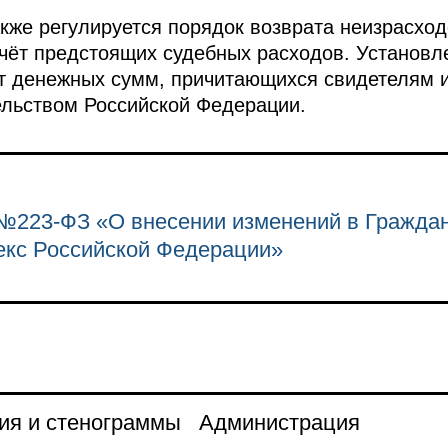
кже регулируется порядок возврата неизрасхо
чёт предстоящих судебных расходов. Установле
т денежных сумм, причитающихся свидетелям 
ельством Российской Федерации.
№223-ФЗ «О внесении изменений в Гражда
екс Российской Федерации»
ия и стенограммы
Администрация