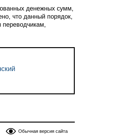
дованных денежных сумм,
но, что данный порядок,
и переводчикам,
нский
Обычная версия сайта