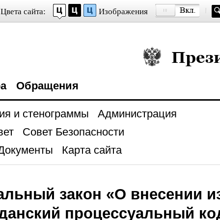
Цвета сайта:
Изображения
Президент Росси
ра
Обращения
ия и стенограммы
Администрация
вет
Совет Безопасности
Документы
Карта сайта
льный закон «О внесении и
данский процессуальный ко