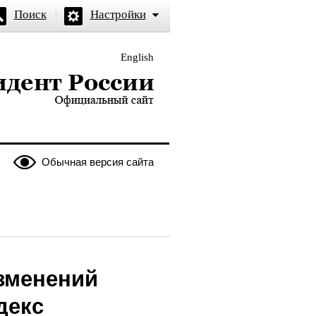
Поиск
Настройки
English
и — официальный сайт
Обычная версия сайта
зменений
декс