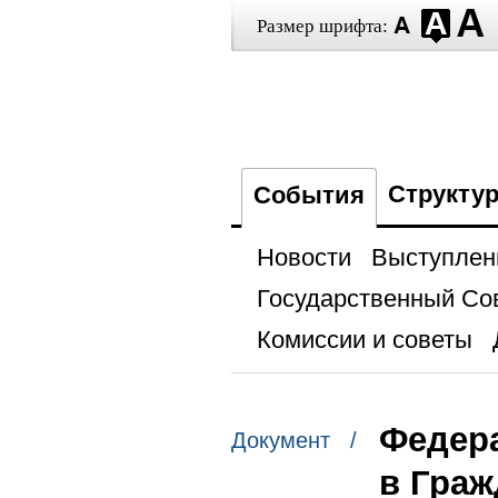
Размер шрифта:
Структу
События
Новости
Выступлен
Государственный Со
Комиссии и советы
Федера
Документ /
в Граж