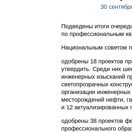
30 сентябр
Подведены итоги очередн
по профессиональным кв
Национальным советом 
одобрены 18 проектов п
утвердить. Среди них ше
инженерных изысканий пр
светопрозрачных констру
организации инженерных 
месторождений нефти, га
и 12 актуализированных 
одобрены 38 проектов ф
профессионального обра