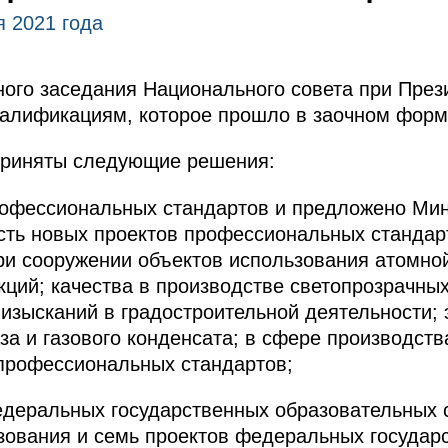
я 2021 года
ого заседания Национального совета при През
алификациям, которое прошло в заочном форм
приняты следующие решения:
рофессиональных стандартов и предложено Мин
сть новых проектов профессиональных стандарт
и сооружении объектов использования атомной
кций; качества в производстве светопрозрачных
изысканий в градостроительной деятельности; 
за и газового конденсата; в сфере производств
профессиональных стандартов;
едеральных государственных образовательных 
зования и семь проектов федеральных государ