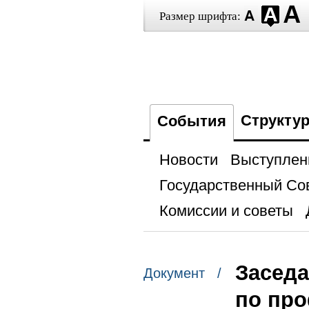
Размер шрифта:
Структу
События
Новости
Выступлен
Государственный Со
Комиссии и советы
Заседа
Документ /
по пр