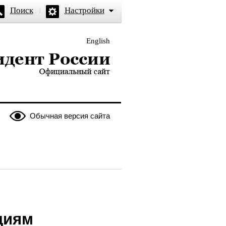
Поиск
Настройки
English
и — официальный сайт
Обычная версия сайта
циям