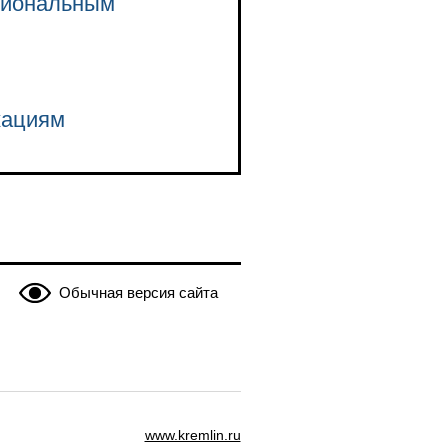
сиональным
кациям
Обычная версия сайта
www.kremlin.ru