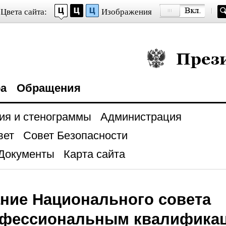
Цвета сайта:
Изображения
Президент Росси
ра
Обращения
ия и стенограммы
Администрация
вет
Совет Безопасности
Документы
Карта сайта
ние Национального совета
офессиональным квалифика