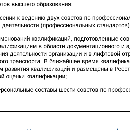
тов высшего образования;
есении к ведению двух советов по профессион
 деятельности (профессиональных стандартов)
именований квалификаций, подготовленные сов
алификациям в области документационного и а
ния деятельности организации и в лифтовой о
ого транспорта. В ближайшее время квалифика
м развития квалификаций и размещены в Реест
ой оценки квалификации;
ерсональные составы шести советов по профе