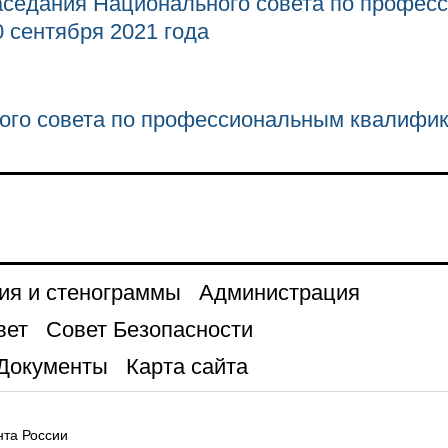
заседания Национального совета по профес
 сентября 2021 года
ого совета по профессиональным квалифи
ия и стенограммы
Администрация
вет
Совет Безопасности
Документы
Карта сайта
та России