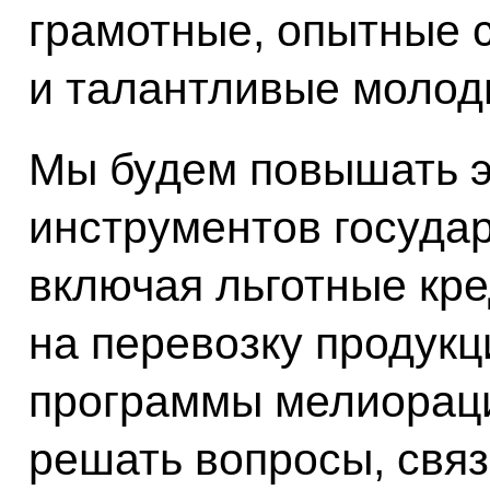
грамотные, опытные 
и талантливые молод
Мы будем повышать 
инструментов госуда
включая льготные кр
на перевозку продукци
программы мелиораци
решать вопросы, свя