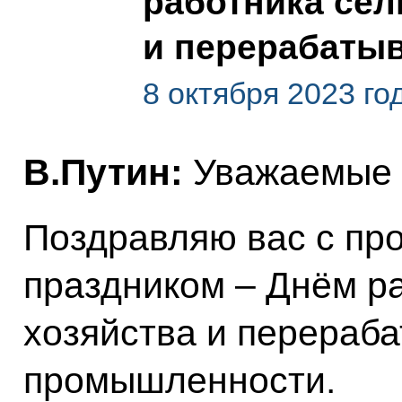
работника сел
и перерабаты
8 октября 2023 го
В.Путин:
Уважаемые 
Поздравляю вас с п
праздником – Днём ра
хозяйства и перера
промышленности.