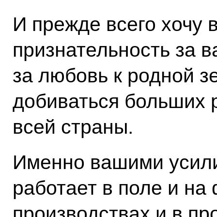
И прежде всего хочу 
признательность за 
за любовь к родной з
добиваться больших р
всей страны.
Именно вашими усили
работает в поле и на
производствах и в п