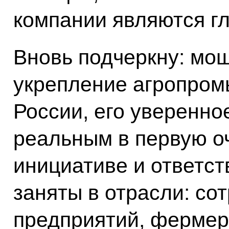
компании являются г
Вновь подчеркну: мощ
укрепление агропром
России, его уверенно
реальным в первую о
инициативе и ответст
заняты в отрасли: со
предприятий, фермер