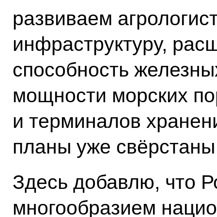
развиваем агрологист
инфраструктуру, рас
способность железны
мощности морских по
и терминалов хранени
планы уже свёрстаны 
Здесь добавлю, что Р
многообразием нацио