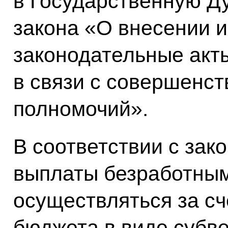
в Государственную Д
закона «О внесении 
законодательные акт
в связи с совершенс
полномочий».
В соответствии с за
выплаты безработным
осуществляться за с
бюджета в виде субв