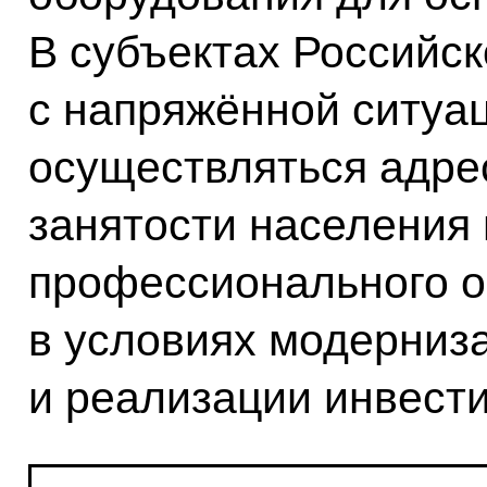
В субъектах Российс
с напряжённой ситуац
осуществляться адре
занятости населения 
профессионального о
в условиях модерниз
и реализации инвест