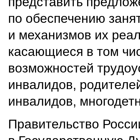
представить предлож
по обеспечению заня
и механизмов их реал
касающиеся в том чи
возможностей трудоу
инвалидов, родителе
инвалидов, многодет
Правительство Росси