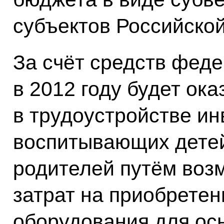
субъектов Российско
За счёт средств фед
в 2012 году будет ок
в трудоустройстве ин
воспитывающих детей
родителей путём воз
затрат на приобретен
оборудования для ос