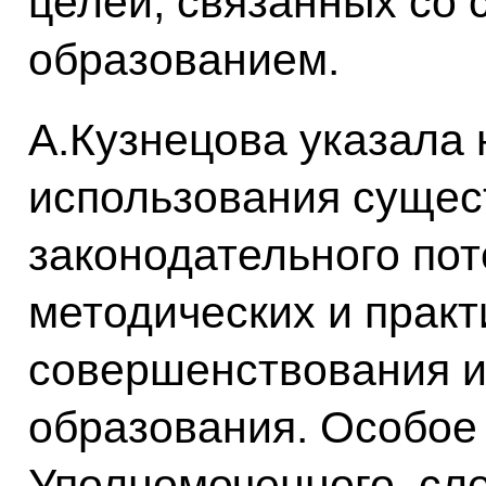
целей, связанных со
образованием.
А.Кузнецова указала
использования суще
законодательного пот
методических и практ
совершенствования и
образования. Особое
Уполномоченного, сл