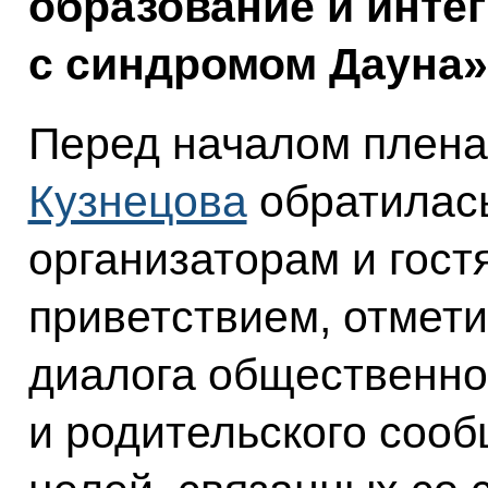
образование и инте
с синдромом Дауна»
Перед началом плена
Кузнецова
обратилась
организаторам и гост
приветствием, отмети
диалога общественно
и родительского соо