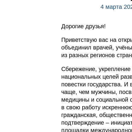
4 марта 20
Дорогие друзья!
Приветствую вас на откр
объединил врачей, учёны
из разных регионов стран
Сбережение, укрепление 
национальных целей разв
повестки государства. И
чаще, чем мужчины, пос
медицины и социальной с
в свою работу искреннюю
гражданская, обществен
подтверждение – инициат
площадки международног