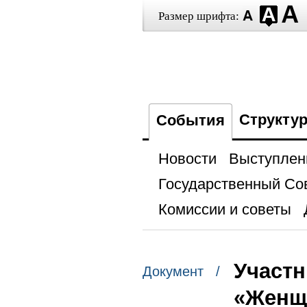
Размер шрифта:
Структу
События
Новости
Выступлен
Государственный Со
Комиссии и советы
Участн
Документ /
«Женщ