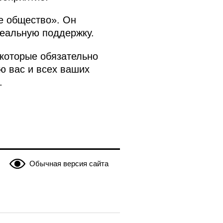
е общество». Он
реальную поддержку.
 которые обязательно
ю вас и всех ваших
.
Обычная версия сайта