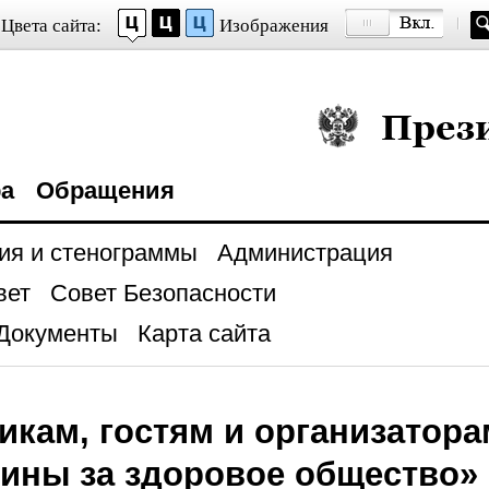
Цвета сайта:
Изображения
Президент Росси
ра
Обращения
ия и стенограммы
Администрация
вет
Совет Безопасности
Документы
Карта сайта
икам, гостям и организатора
ины за здоровое общество»