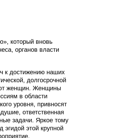
о», который вновь
еса, органов власти
юч к достижению наших
гической, долгосрочной
о от женщин. Женщины
ссиям в области
кого уровня, привносят
одушие, ответственная
ные задачи. Яркое тому
 эгидой этой крупной
роприятие.