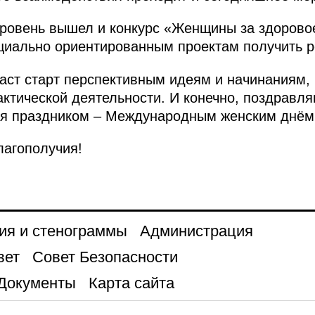
уровень вышел и конкурс «Женщины за здорово
циально ориентированным проектам получить 
аст старт перспективным идеям и начинаниям,
актической деятельности. И конечно, поздравля
я праздником – Международным женским днём
лагополучия!
ия и стенограммы
Администрация
вет
Совет Безопасности
Документы
Карта сайта