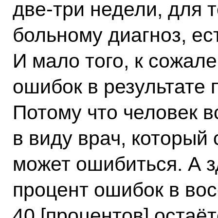
две-три недели, для 
больному диагноз, ест
И мало того, к сожал
ошибок в результате 
Потому что человек в
в виду врач, который 
может ошибиться. А 
процент ошибок в вос
40 [процентов] остаёт