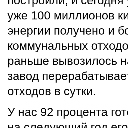
построили, и сегодня
уже 100 миллионов к
энергии получено и б
коммунальных отходов
раньше вывозилось на
завод перерабатывае
отходов в сутки.
У нас 92 процента го
на следующий год его