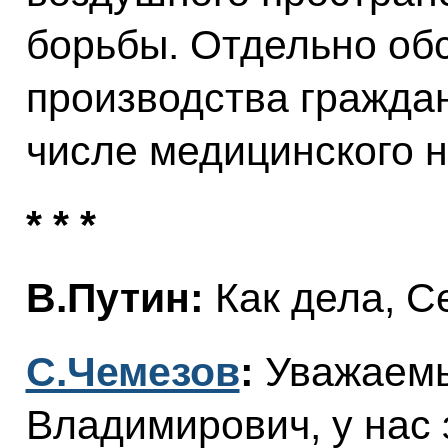
борьбы. Отдельно об
производства граждан
числе медицинского 
* * *
В.Путин:
Как дела, С
С.Чемезов
:
Уважаем
Владимирович, у нас 