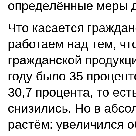
определённые меры д
Что касается граждан
работаем над тем, ч
гражданской продукци
году было 35 проценто
30,7 процента, то ест
снизились. Но в абс
растём: увеличился 