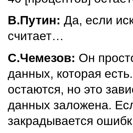
В.Путин:
Да, если ис
считает…
С.Чемезов:
Он прост
данных, которая есть
остаются, но это зави
данных заложена. Есл
закрадывается ошибка