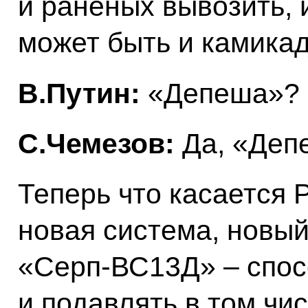
и раненых вывозить, 
может быть и камикад
В.Путин:
«Депеша»?
С.Чемезов:
Да, «Деп
Теперь что касается 
новая система, новый
«Серп-ВС13Д» – спос
и подавлять в том чи