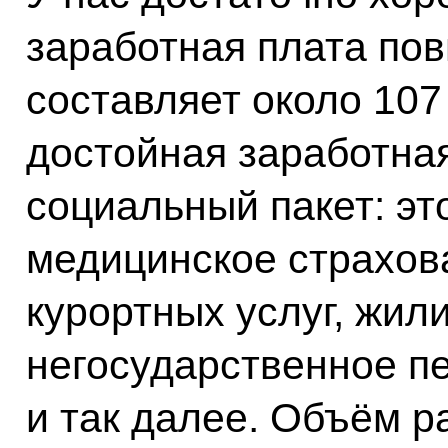
заработная плата пов
составляет около 107
достойная заработна
социальный пакет: эт
медицинское страхова
курортных услуг, жи
негосударственное п
и так далее. Объём р