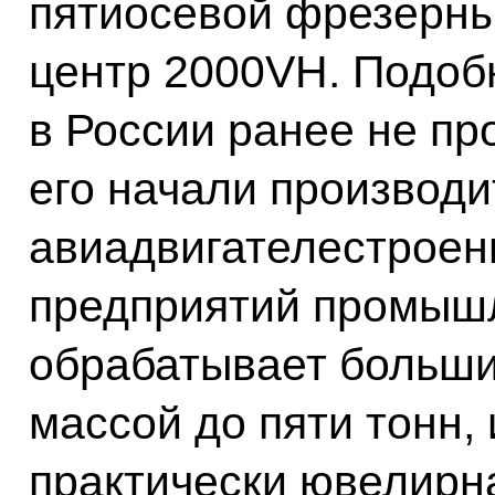
пятиосевой фрезерн
центр 2000VH. Подобн
в России ранее не пр
его начали производи
авиадвигателестроен
предприятий промышл
обрабатывает больши
массой до пяти тонн, 
практически ювелирна