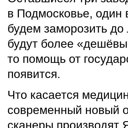
в Подмосковье, один
будем заморозить до 
будут более «дешёвые
то помощь от государ
появится.
Что касается медицин
современный новый о
сканеры производят Я