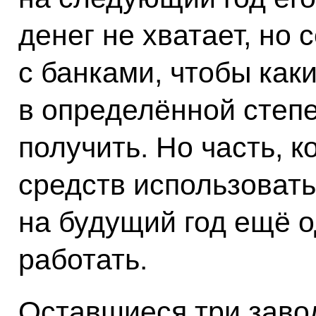
денег не хватает, но
с банками, чтобы каки
в определённой степ
получить. Но часть, к
средств использовать
на будущий год ещё о
работать.
Оставшиеся три завод