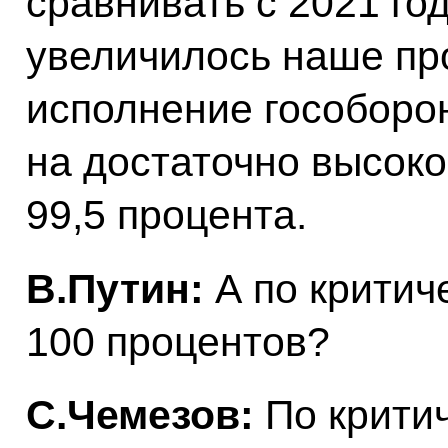
сравнивать с 2021 год
увеличилось наше пр
исполнение гособоро
на достаточно высоко
99,5 процента.
В.Путин:
А по критич
100 процентов?
С.Чемезов:
По критич