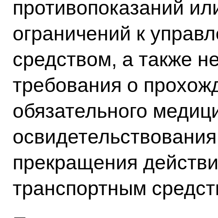
противопоказаний ил
ограничений к управ
средством, а также 
требования о прохож
обязательного медиц
освидетельствования
прекращения действи
транспортным средст