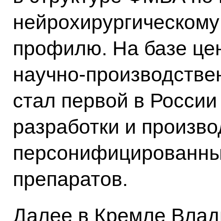
нейрохирургическому
профилю. На базе це
научно-производстве
стал первой в Росси
разработки и произво
персонифицированны
препаратов.
Далее в Кремле Влад