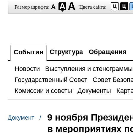
Размер шрифта:
Цвета сайта:
Структура
Обращения
События
Новости
Выступления и стенограммы
Государственный Совет
Совет Безоп
Комиссии и советы
Документы
Карта
9 ноября Президен
Документ /
в мероприятиях п