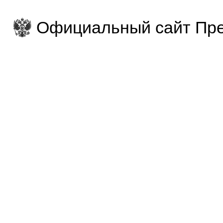
Официальный сайт Пре