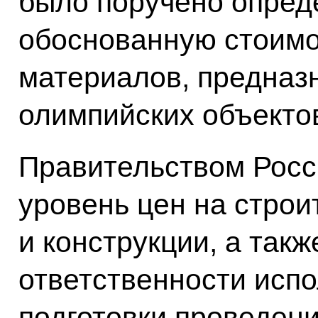
было поручено опред
обоснованную стоимо
материалов, предназ
олимпийских объекто
Правительством Росс
уровень цен на стро
и конструкции, а так
ответственности исп
подготовки проведен