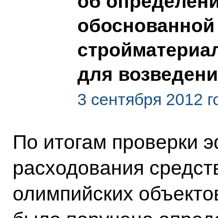
об определени
обоснованной
стройматериа
для возведени
3 сентября 2012 г
По итогам проверки 
расходования средств
олимпийских объекто