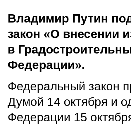
Владимир Путин по
закон «О внесении 
в Градостроительны
Федерации».
Федеральный закон п
Думой 14 октября и 
Федерации 15 октября