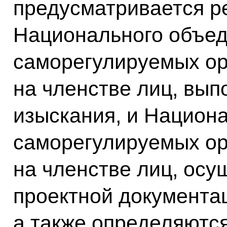
предусматривается р
Национального объе
саморегулируемых ор
на членстве лиц, вы
изыскания, и Национ
саморегулируемых ор
на членстве лиц, ос
проектной документац
а также определяютс