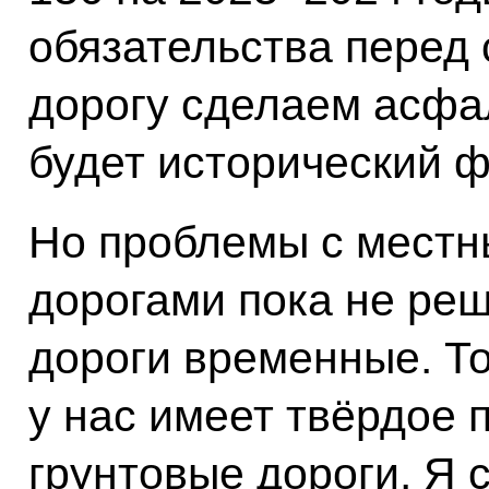
обязательства перед 
дорогу сделаем асфал
будет исторический ф
Но проблемы с мест
дорогами пока не реш
дороги временные. То
у нас имеет твёрдое 
грунтовые дороги. Я с