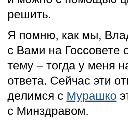
решить.
Я помню, как мы, Вл
с Вами на Госсовете
тему – тогда у меня 
ответа. Сейчас эти о
делимся с
Мурашко
э
с Минздравом.