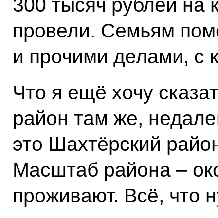
300 тысяч рублей на 
провели. Семьям пом
и прочими делами, с
Что я ещё хочу сказа
район там же, недале
это Шахтёрский райо
Масштаб района – ок
проживают. Всё, что н