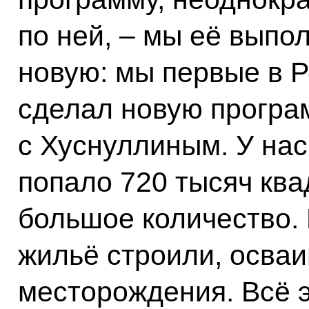
по ней, – мы её выпо
новую: мы первые в Р
сделал новую програ
с Хуснуллиным. У нас 
попало 720 тысяч ква
большое количество.
жильё строили, осва
месторождения. Всё 