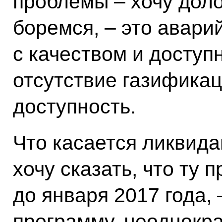
проблемы – хочу доло
боремся, – это авари
с качеством и доступ
отсутствие газификац
доступность.
Что касается ликвид
хочу сказать, что ту 
до января 2017 года, 
программу, неоднокра