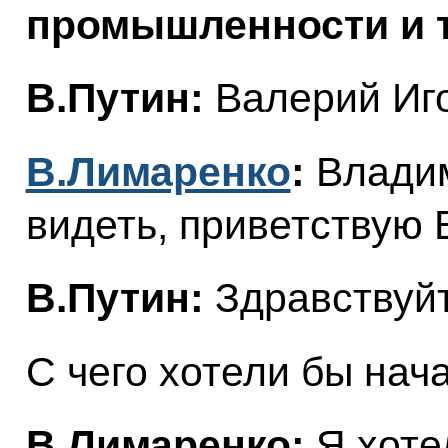
промышленности и т
В.Путин:
Валерий Иго
В.Лимаренко
:
Владим
видеть, приветствую 
В.Путин:
Здравствуйт
С чего хотели бы нач
В.Лимаренко:
Я хотел