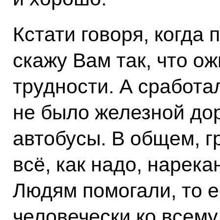
Кстати говоря, когда
скажу Вам так, что ож
трудности. А сработал
не было железной дор
автобусы. В общем, г
всё, как надо, нарека
Людям помогали, то е
человечески ко всему