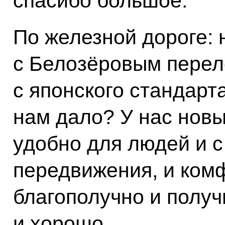
спасибо большое.
По железной дороге: 
с Белозёровым перел
с японского стандарта
нам дало? У нас новы
удобно для людей и с
передвижения, и комф
благополучно и полу
и хорошо.