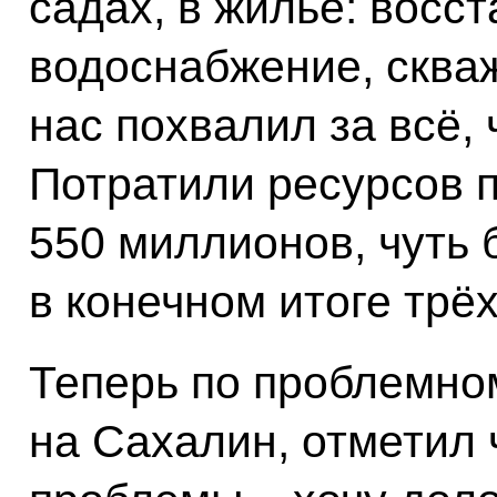
садах, в жилье: восс
водоснабжение, сква
нас похвалил за всё,
Потратили ресурсов 
550 миллионов, чуть 
в конечном итоге трё
Теперь по проблемном
на Сахалин, отметил