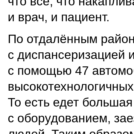
что всё, что накапли
и врач, и пациент.
По отдалённым райо
с диспансеризацией 
с помощью 47 автом
высокотехнологичных
То есть едет больша
с оборудованием, зае