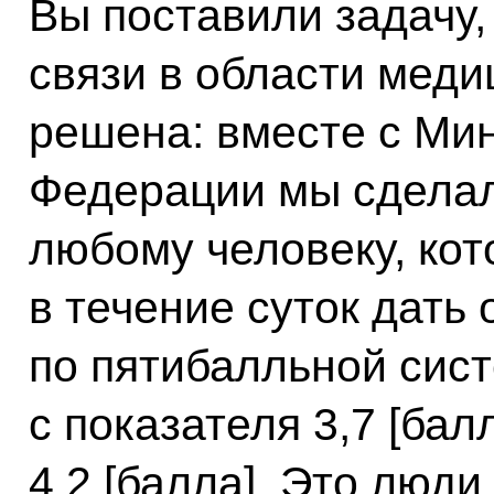
Вы поставили задачу,
связи в области меди
решена: вместе с Ми
Федерации мы сделал
любому человеку, кот
в течение суток дать 
по пятибалльной сис
с показателя 3,7 [бал
4,2 [балла]. Это люди