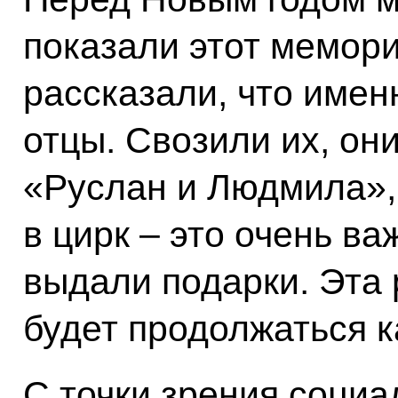
показали этот мемор
рассказали, что имен
отцы. Свозили их, он
«Руслан и Людмила»,
в цирк – это очень в
выдали подарки. Эта 
будет продолжаться 
С точки зрения социа