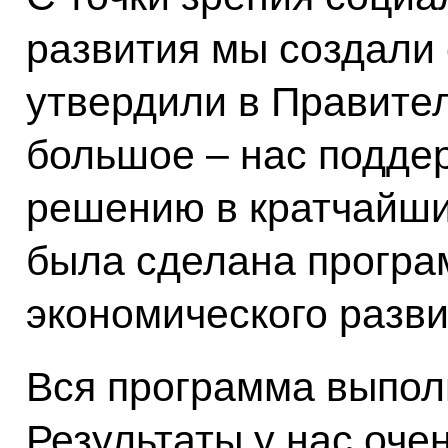
развития мы создали
утвердили в Правител
большое – нас подде
решению в кратчайши
была сделана програ
экономического разви
Вся программа выполн
Результаты у нас оче