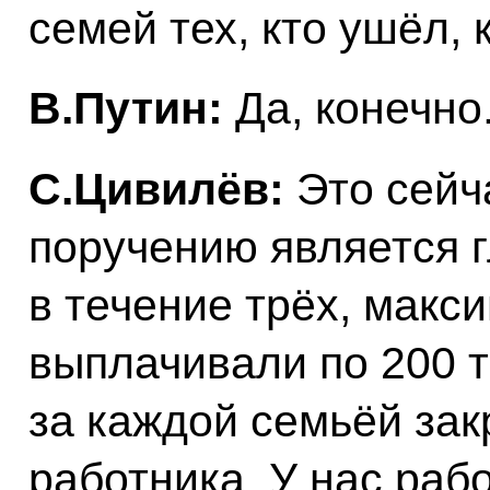
семей тех, кто ушёл,
В.Путин:
Да, конечно
С.Цивилёв:
Это сейч
поручению является 
в течение трёх, макс
выплачивали по 200 
за каждой семьёй за
работника. У нас раб