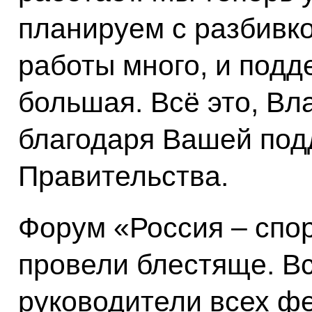
планируем с разбивкой
работы много, и подд
большая. Всё это, В
благодаря Вашей под
Правительства.
Форум «Россия – спо
провели блестяще. Вс
руководители всех ф