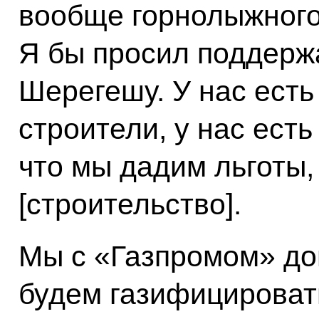
вообще горнолыжного
Я бы просил поддержа
Шерегешу. У нас ест
строители, у нас есть
что мы дадим льготы,
[строительство].
Мы с «Газпромом» дог
будем газифицироват