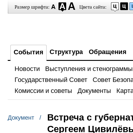
Размер шрифта:
Цвета сайта:
Структура
Обращения
События
Новости
Выступления и стенограммы
Государственный Совет
Совет Безоп
Комиссии и советы
Документы
Карта
Встреча с губерн
Документ /
Сергеем Цивилёв