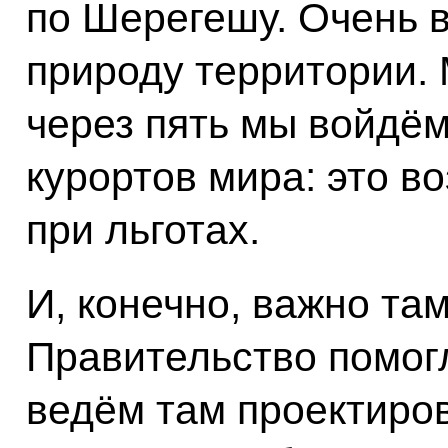
по Шерегешу. Очень 
природу территории. 
через пять мы войдём
курортов мира: это в
при льготах.
И, конечно, важно та
Правительство помог
ведём там проектиро