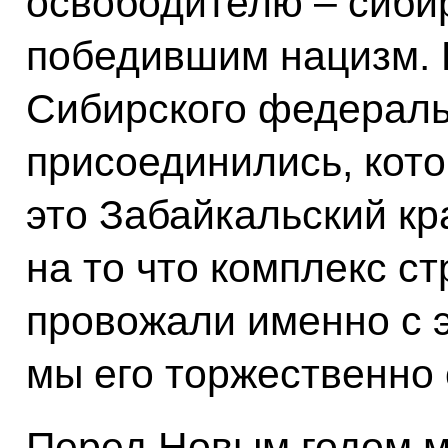
освободителю – сиби
победившим нацизм. 
Сибирского федераль
присоединились, кото
это Забайкальский кр
на то что комплекс с
провожали именно с э
мы его торжественно 
Перед Новым годом м