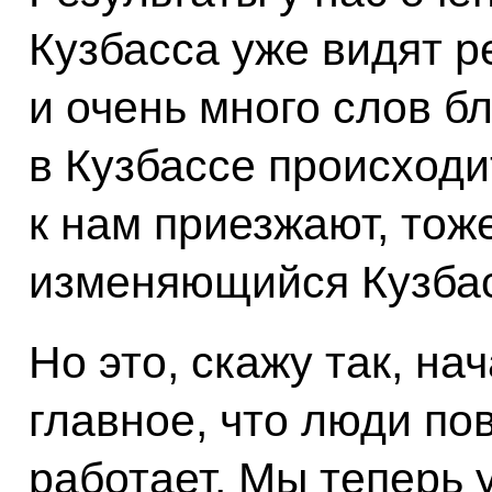
Кузбасса уже видят 
и очень много слов бл
в Кузбассе происходит
к нам приезжают, тож
изменяющийся Кузбас
Но это, скажу так, н
главное, что люди по
работает. Мы теперь 