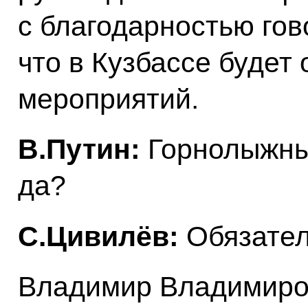
с благодарностью гов
что в Кузбассе будет
мероприятий.
В.Путин:
Горнолыжный
да?
С.Цивилёв:
Обязател
Владимир Владимиров