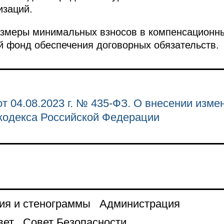
изаций.
азмеры минимальных взносов в компенсацион
 фонд обеспечения договорных обязательств.
т 04.08.2023 г. № 435-ФЗ. О внесении изме
кодекса Российской Федерации
ия и стенограммы
Администрация
вет
Совет Безопасности