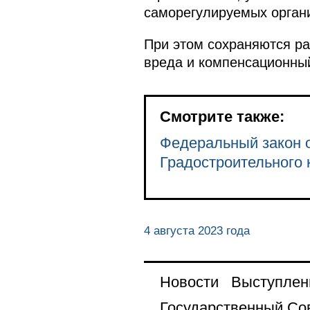
саморегулируемых орган
При этом сохраняются р
вреда и компенсационный
Смотрите также:
Федеральный закон о
Градостроительного 
4 августа 2023 года
Новости
Выступлен
Государственный Со