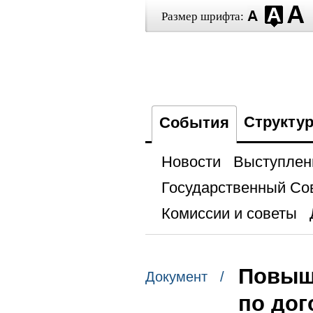
Размер шрифта:
Структу
События
Новости
Выступлен
Государственный Со
Комиссии и советы
Повыш
Документ /
по дог