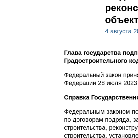
реконс
объект
4 августа 2
Глава государства под
Градостроительного ко
Федеральный закон приня
Федерации 28 июля 2023 
Справка Государственн
Федеральным законом по
по договорам подряда, 
строительства, реконстру
строительства, установл