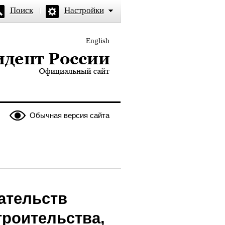
Поиск
Настройки
English
и — официальный сайт
Обычная версия сайта
ательств
троительства,