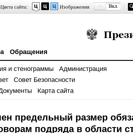
Цвета сайта:
Изображения
Президент Росси
ра
Обращения
ия и стенограммы
Администрация
вет
Совет Безопасности
Документы
Карта сайта
ен предельный размер обяз
оворам подряда в области с