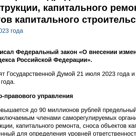
трукции, капитального ремо
ов капитального строительс
023 года
писал Федеральный закон «О внесении измен
декса Российской Федерации».
т Государственной Думой 21 июля 2023 года и
года.
о-правового управления
вышается до 90 миллионов рублей предельный
заключаемым членами саморегулируемых органи
кции, капитального ремонта, сноса объектов ка
енный для определения уровней ответственнос