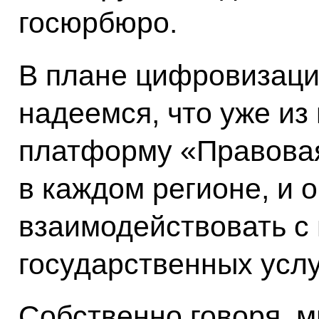
госюрбюро.
В плане цифровизации
надеемся, что уже из
платформу «Правова
в каждом регионе, и 
взаимодействовать с
государственных услу
Собственно говоря, 