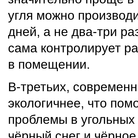
угля можно производи
дней, а не два-три ра
сама контролирует р
в помещении.
В-третьих, современн
экологичнее, что пом
проблемы в угольных 
чёрный снег и чёрное