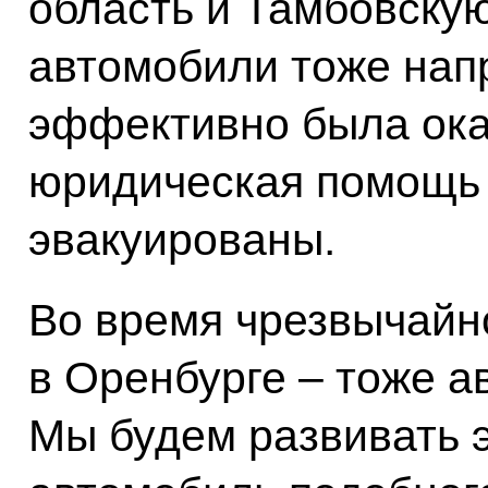
область и Тамбовскую
автомобили тоже нап
эффективно была ока
юридическая помощь 
эвакуированы.
Во время чрезвычайн
в Оренбурге – тоже а
Мы будем развивать э