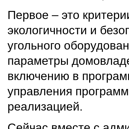
Первое – это критер
экологичности и безо
угольного оборудован
параметры домовлад
включению в программ
управления программо
реализацией.
Сейчас вместе с адм