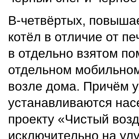
В-четвёртых, повышае
котёл в отличие от п
в отдельно взятом п
отдельном мобильном
возле дома. Причём у
устанавливаются на
проекту «Чистый возд
исключительно на ул