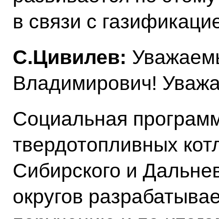
в связи с газификаци
С.Цивилев:
Уважаем
Владимирович! Уважа
Социальная программ
твердотопливных кот
Сибирского и Дальне
округов разрабатыва