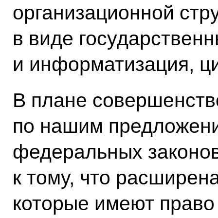
организационной стру
в виде государствен
и информатизация, ц
В плане совершенств
по нашим предложени
федеральных законов,
к тому, что расширен
которые имеют право