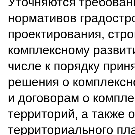
Уточняются требован
нормативов градостр
проектирования, стр
комплексному развит
числе к порядку прин
решения о комплексн
и договорам о компл
территорий, а также 
территориального пл