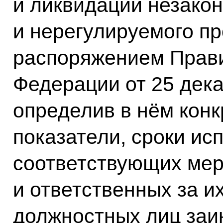
и ликвидации незако
и нерегулируемого п
распоряжением Прави
Федерации от 25 дека
определив в нём кон
показатели, сроки ис
соответствующих ме
и ответственных за и
должностных лиц заи