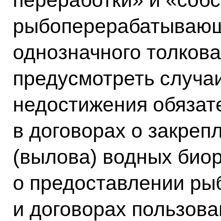
переработки» и «соб
рыбоперерабатывающ
однозначного толкова
предусмотреть случа
недостижения обязат
в договорах о закреп
(вылова) водных биор
о предоставлении ры
и договорах пользов