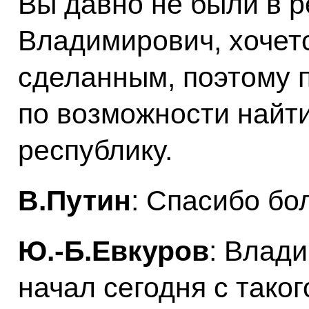
Вы давно не были в 
Владимирович, хочет
сделанным, поэтому 
по возможности найти
республику.
В.Путин
: Спасибо бо
Ю.-Б.Евкуров
: Влад
начал сегодня с таког