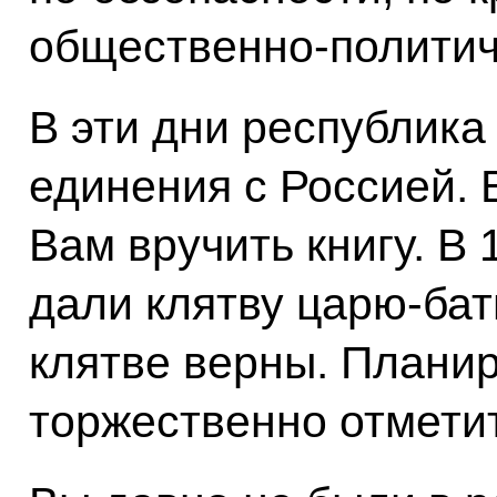
общественно-политич
В эти дни республика
единения с Россией. 
Вам вручить книгу. В
дали клятву царю-бат
клятве верны. Планир
торжественно отметит