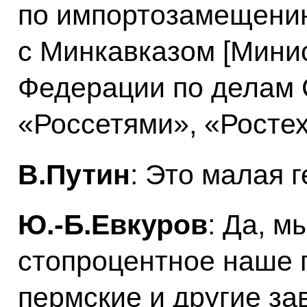
по импортозамещени
с Минкавказом [Мини
Федерации по делам 
«Россетями», «Росте
В.Путин
: Это малая 
Ю.-Б.Евкуров
: Да, м
стопроцентное наше 
пермские и другие за