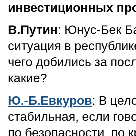
инвестиционных про
В.Путин
: Юнус-Бек Б
ситуация в республик
чего добились за пос
какие?
Ю.-Б.Евкуров
: В цел
стабильная, если гов
по безопасности, по 