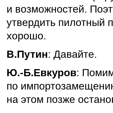
и возможностей. Поэт
утвердить пилотный п
хорошо.
В.Путин
: Давайте.
Ю.-Б.Евкуров
: Поми
по импортозамещению
на этом позже остано