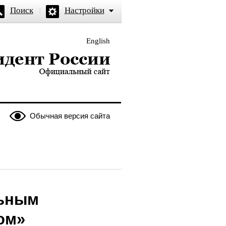
Поиск
Настройки
English
и — официальный сайт
Обычная версия сайта
льным
ом»