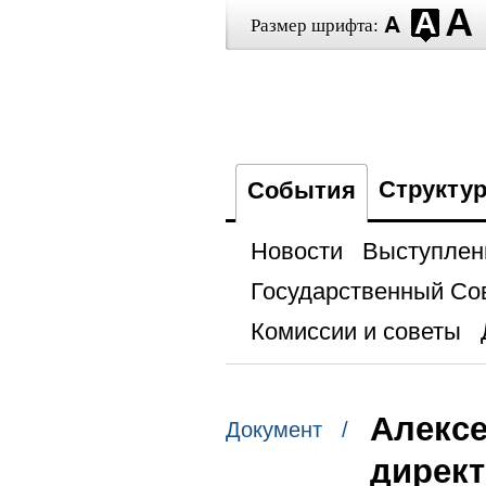
Размер шрифта:
Структу
События
Новости
Выступлен
Государственный Со
Комиссии и советы
Алексе
Документ /
директ