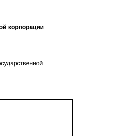
ой корпорации
осударственной