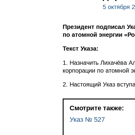
5 октября 
Президент подписал Ук
по атомной энергии «Ро
Текст Указа:
1. Назначить Лихачёва А
корпорации по атомной э
2. Настоящий Указ вступа
Смотрите также:
Указ № 527