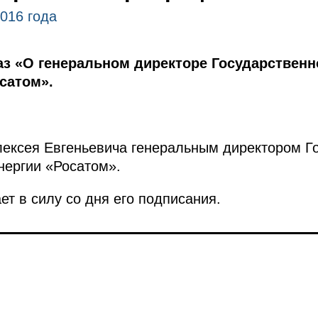
2016 года
аз «О генеральном директоре Государственн
сатом».
лексея Евгеньевича генеральным директором Г
нергии «Росатом».
ет в силу со дня его подписания.