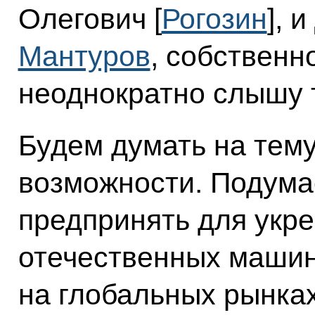
Олегович [
Рогозин
], 
Мантуров
, собственн
неоднократно слышу 
Будем думать на тему 
возможности. Подума
предпринять для укр
отечественных маши
на глобальных рынках