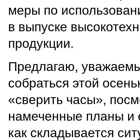
меры по использован
в выпуске высокотех
продукции.
Предлагаю, уважаемы
собраться этой осень
«сверить часы», посм
намеченные планы и е
как складывается сит