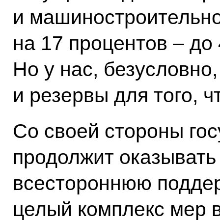
и машиностроительно
на 17 процентов – до
Но у нас, безусловно
и резервы для того, ч
Со своей стороны гос
продолжит оказывать
всестороннюю поддер
целый комплекс мер в