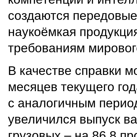
создаются передовые
наукоёмкая продукци
требованиям мировог
В качестве справки мо
месяцев текущего го
с аналогичным перио
увеличился выпуск ва
грузовых – на 86,8 пр