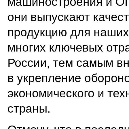
машиностроения и ОП
они выпускают качес
продукцию для наших
многих ключевых от
России, тем самым в
в укрепление оборон
экономического и тех
страны.