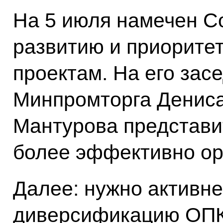
На 5 июля намечен Со
развитию и приорит
проектам. На его зас
Минпромторга Денис
Мантурова представит
более эффективно орг
Далее: нужно активн
диверсификацию ОПК