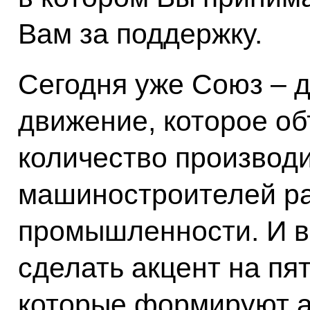
Вам за поддержку.
Сегодня уже Союз – 
движение, которое о
количество производ
машиностроителей р
промышленности. И в
сделать акцент на пя
которые формируют а