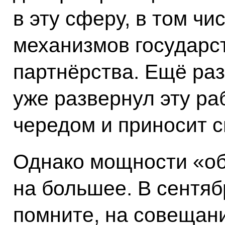
в эту сферу, в том ч
механизмов государс
партнёрства. Ещё ра
уже развернул эту ра
чередом и приносит с
Однако мощности «о
на большее. В сентяб
помните, на совещан