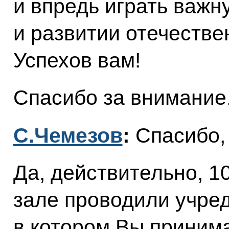
и впредь играть важн
и развитии отечеств
Успехов вам!
Спасибо за внимание
С.Чемезов
:
Спасибо,
Да, действительно, 1
зале проводили учре
в котором Вы принима