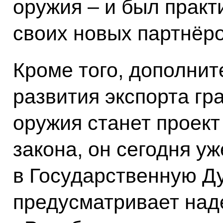
оружия – и был практ
своих новых партнёро
Кроме того, дополни
развития экспорта гр
оружия станет проект
закона, он сегодня у
в Государственную Ду
предусматривает над