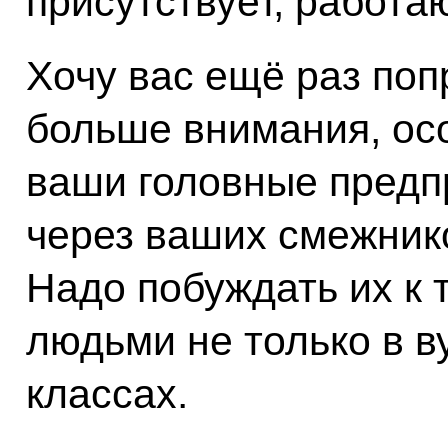
присутствует, работа
Хочу вас ещё раз поп
больше внимания, осо
ваши головные предпр
через ваших смежник
Надо побуждать их к 
людьми не только в ву
классах.