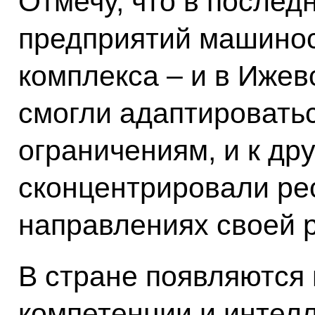
Отмечу, что в послед
предприятий машинос
комплекса – и в Ижевс
смогли адаптировать
ограничениям, и к др
сконцентрировали ре
направлениях своей 
В стране появляются
компетенции и интел