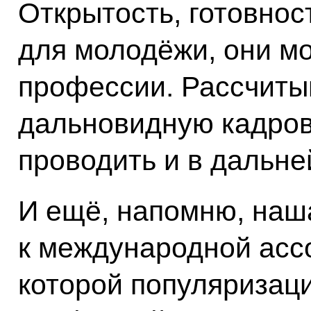
Открытость, готовнос
для молодёжи, они м
профессии. Рассчитыв
дальновидную кадров
проводить и в дальн
И ещё, напомню, наш
к международной ассо
которой популяризац