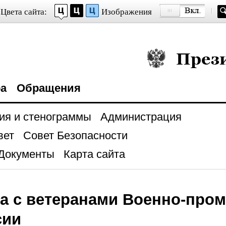
Цвета сайта:
Изображения
Президент Росси
ра
Обращения
ия и стенограммы
Администрация
вет
Совет Безопасности
Документы
Карта сайта
ча с ветеранами Военно-пр
сии