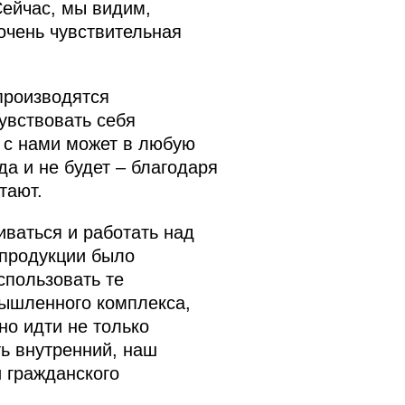
Сейчас, мы видим,
 очень чувствительная
 производятся
увствовать себя
о с нами может в любую
гда и не будет – благодаря
тают.
иваться и работать над
 продукции было
спользовать те
ышленного комплекса,
но идти не только
ть внутренний, наш
 гражданского