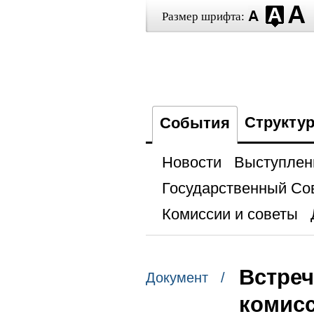
Размер шрифта:
Структу
События
Новости
Выступлен
Государственный Со
Комиссии и советы
Встре
Документ /
комис