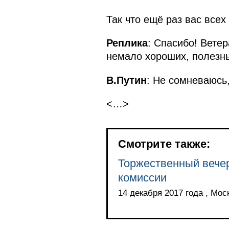
Так что ещё раз вас все
Реплика
: Спасибо! Вете
немало хороших, полезны
В.Путин
: Не сомневаюсь
<…>
Смотрите также:
Торжественный вече
комиссии
14 декабря 2017 года , Мос