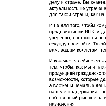
делу и стране. Вы знаете
актуальность не утрачена
для такой страны, как на
И не для того, чтобы ком
предприятиями ВПК, а дл
уверенно, достойно и не 
секунду произойти. Такой 
вам, вашим коллегам, те
И конечно, я сейчас скаж
тем, чтобы, как мы и пл
продукцией гражданского
возможности, которые д
а вложены немалые деньг
на цели поддержания обо
собственный рынок и зар
назначения.