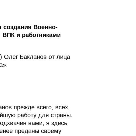
я создания Военно-
 ВПК и работниками
) Олег Бакланов от лица
а».
нов прежде всего, всех,
ейшую работу для страны.
одхвачен вами, я здесь
менее преданы своему