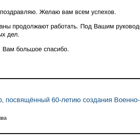
х поздравляю. Желаю вам всем успехов.
раны продолжают работать. Под Вашим руково
х дел.
, Вам большое спасибо.
р, посвящённый 60-летию создания Военн
ква