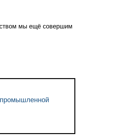
дством мы ещё совершим
о-промышленной