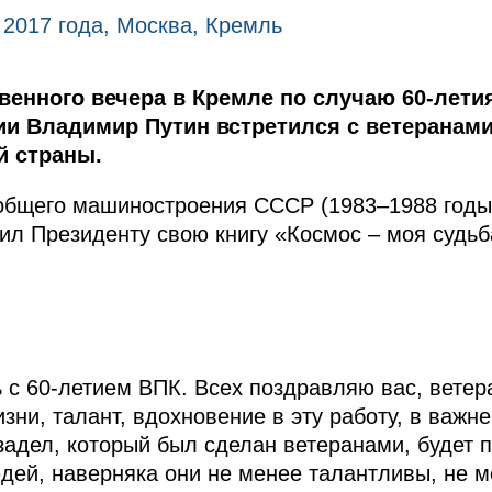
 2017 года, Москва, Кремль
венного вечера в Кремле по случаю 60-лети
 Владимир Путин встретился с ветеранами
й страны.
общего машиностроения СССР (1983–1988 годы
ил Президенту свою книгу «Космос – моя судьб
 с 60-летием ВПК. Всех поздравляю вас, ветера
зни, талант, вдохновение в эту работу, в важн
задел, который был сделан ветеранами, будет п
дей, наверняка они не менее талантливы, не 