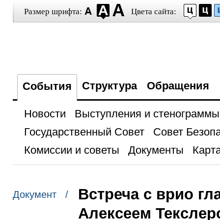
Размер шрифта:
Цвета сайта:
Структура
Обращения
События
Новости
Выступления и стенограммы
Государственный Совет
Совет Безоп
Комиссии и советы
Документы
Карта
Встреча с врио г
Документ /
Алексеем Текслер