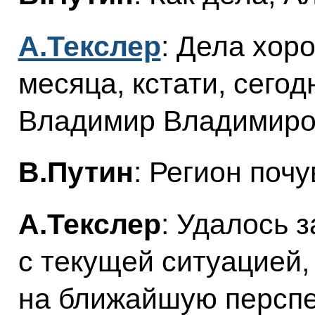
А.Текслер
: Дела хор
месяца, кстати, сегод
Владимир Владимиров
В.Путин
: Регион поч
А.Текслер
: Удалось 
с текущей ситуацией,
на ближайшую перспек