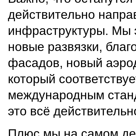
действительно напра
инфраструктуры. Мы э
новые развязки, благ
фасадов, новый аэро
который соответству
международным станд
это всё действительн
Плюс мы на самом де