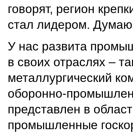
говорят, регион крепки
стал лидером. Думаю,
У нас развита промы
в своих отраслях – т
металлургический ком
оборонно‑промышлен
представлен в област
промышленные госкор