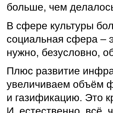
больше, чем делалос
В сфере культуры бол
социальная сфера – э
нужно, безусловно, о
Плюс развитие инфра
увеличиваем объём ф
и газификацию. Это к
И, естественно, всё, 