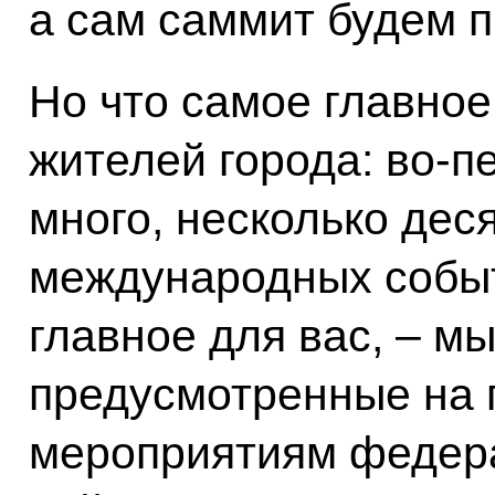
а сам саммит будем п
Но что самое главное
жителей города: во‑п
много, несколько деся
международных событ
главное для вас, – м
предусмотренные на п
мероприятиям федера