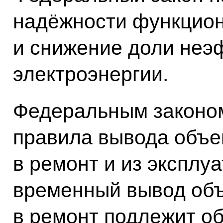
надёжности функцио
и снижение доли неэ
электроэнергии.
Федеральным законо
правила вывода объе
в ремонт и из эксплу
временный вывод объ
в ремонт подлежит о