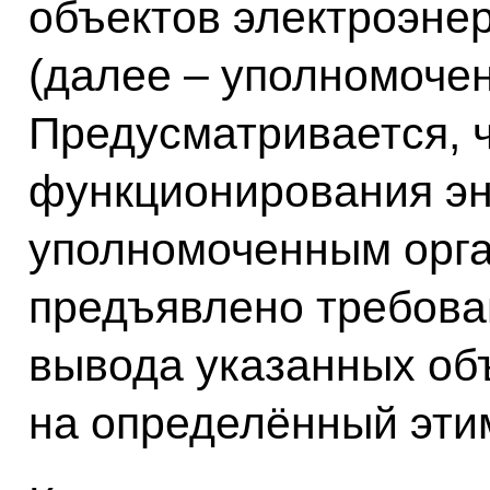
объектов электроэнер
(далее – уполномочен
Предусматривается, ч
функционирования э
уполномоченным орга
предъявлено требова
вывода указанных объ
на определённый этим