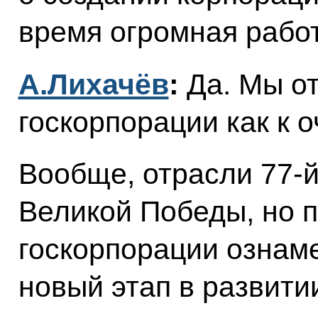
время огромная рабо
А.Лихачёв
:
Да. Мы от
госкорпорации как к 
Вообще, отрасли 77-й
Великой Победы, но п
госкорпорации ознам
новый этап в развити