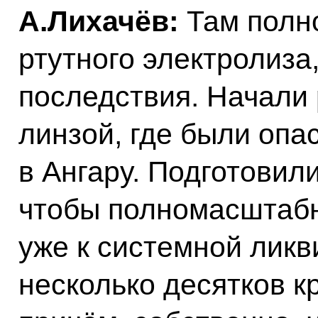
А.Лихачёв:
Там полн
ртутного электролиза
последствия. Начали 
линзой, где были опа
в Ангару. Подготовил
чтобы полномасштабно
уже к системной ликв
несколько десятков к