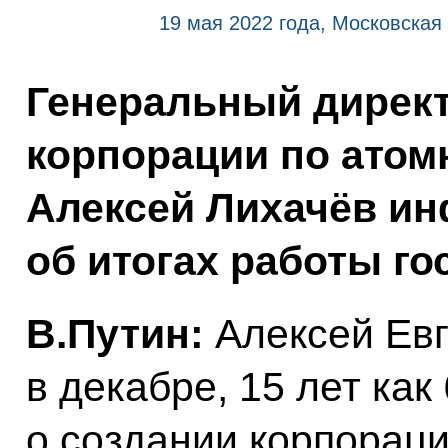
19 мая 2022 года, Московская
Генеральный директ
корпорации по атом
Алексей Лихачёв и
об итогах работы го
В.Путин:
Алексей Евге
в декабре, 15 лет как
о создании корпораци