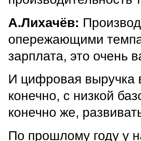
А.Лихачёв:
Производи
опережающими темпам
зарплата, это очень в
И цифровая выручка в
конечно, с низкой ба
конечно же, развиват
По прошлому году у 