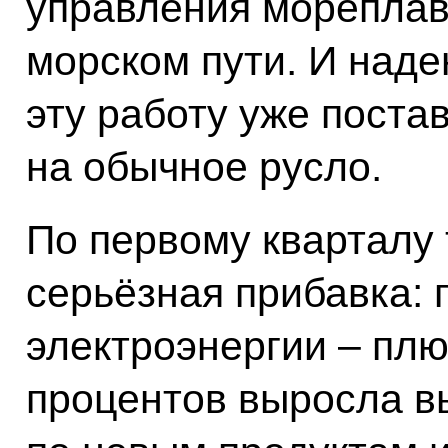
управления морепла
морском пути. И наде
эту работу уже поста
на обычное русло.
По первому кварталу 
серьёзная прибавка: 
электроэнергии – плю
процентов выросла в