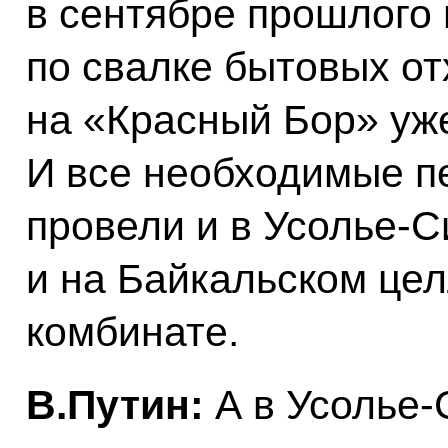
в сентябре прошлого 
по свалке бытовых о
на «Красный Бор» уже
И все необходимые п
провели и в Усолье-С
и на Байкальском це
комбинате.
В.Путин:
А в Усолье-