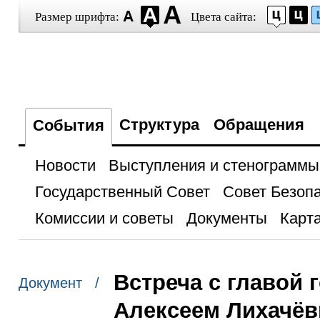
Размер шрифта:
Цвета сайта:
Структура
Обращения
События
Новости
Выступления и стенограммы
Государственный Совет
Совет Безоп
Комиссии и советы
Документы
Карта
Встреча с главой
Документ /
Алексеем Лихачё