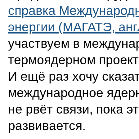
справка
Международн
энергии (МАГАТЭ, анг
участвуем в междун
термоядерном проект
И ещё раз хочу сказат
международное ядерн
не рвёт связи, пока э
развивается.