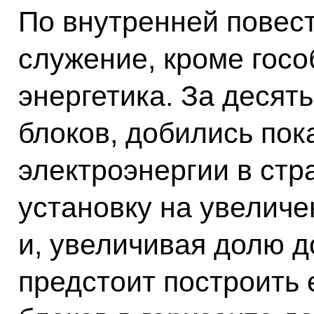
По внутренней повес
служение, кроме госо
энергетика. За десят
блоков, добились пок
электроэнергии в стр
установку на увеличе
и, увеличивая долю д
предстоит построить