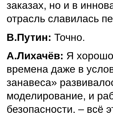
заказах, но и в инно
отрасль славилась п
В.Путин:
Точно.
А.Лихачёв:
Я хорошо 
времена даже в усло
занавеса» развивало
моделирование, и ра
безопасности, – всё 