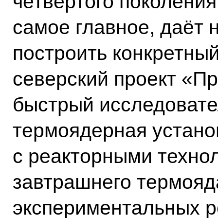
четвёртого поколения
самое главное, даёт 
построить конкретный
северский проект «Пр
быстрый исследовател
термоядерная устано
с реакторными техно
завтрашнего термояда
экспериментальных ре