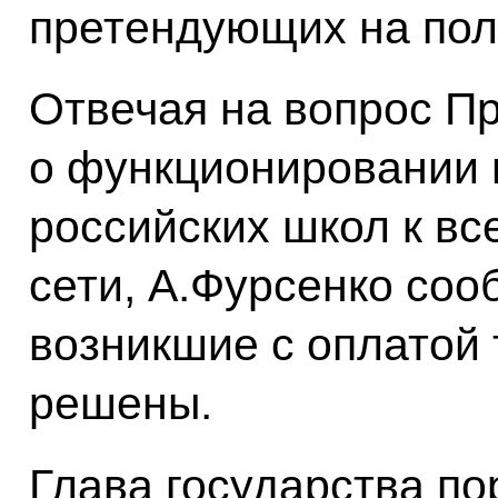
претендующих на полу
Отвечая на вопрос П
о функционировании 
российских школ к в
сети, А.Фурсенко соо
возникшие с оплатой 
решены.
Глава государства п