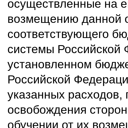
осуществленные на е
возмещению данной о
соответствующего б
системы Российской 
установленном бюдж
Российской Федераци
указанных расходов, 
освобождения сторон
обучении от их возме