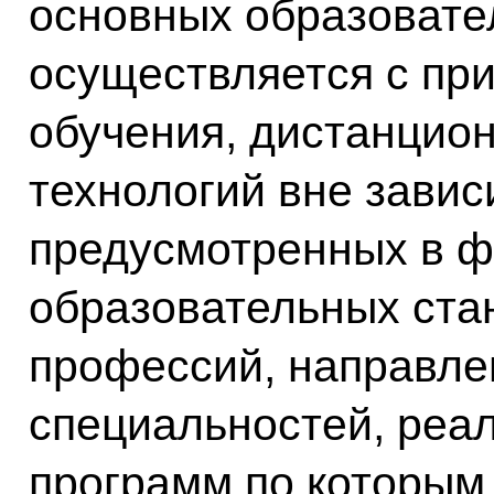
основных образовате
осуществляется с пр
обучения, дистанцио
технологий вне завис
предусмотренных в 
образовательных ста
профессий, направлен
специальностей, реа
программ по которым