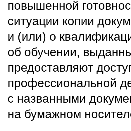
повышенной готовнос
ситуации копии доку
и (или) о квалификац
об обучении, выданн
предоставляют доступ
профессиональной де
с названными докуме
на бумажном носител