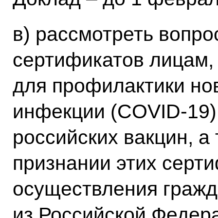
в) рассмотреть вопро
сертификатов лицам
для профилактики но
инфекции (COVID-19)
российских вакцин, а
признании этих серти
осуществления граж
из Российской Федера