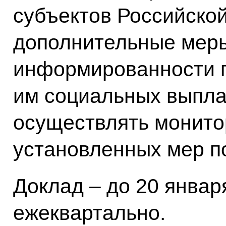
субъектов Российско
дополнительные мер
информированности 
им социальных выплат
осуществлять монито
установленных мер п
Доклад – до 20 января
ежеквартально.