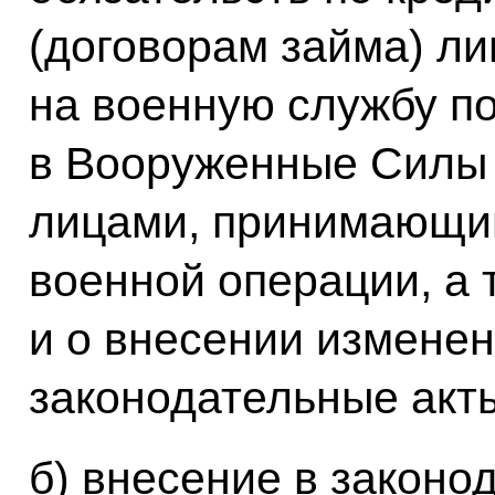
(договорам займа) л
на военную службу п
в Вооруженные Силы 
лицами, принимающим
военной операции, а 
и о внесении изменен
законодательные акт
б) внесение в законо