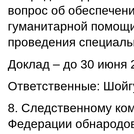
вопрос об обеспечен
гуманитарной помощи
проведения специаль
Доклад – до 30 июня 2
Ответственные: Шойгу
8. Следственному ко
Федерации обнародов