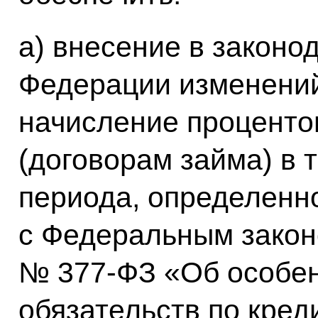
а) внесение в законо
Федерации изменени
начисление проценто
(договорам займа) в 
периода, определенно
с Федеральным законо
№ 377-ФЗ «Об особен
обязательств по кре