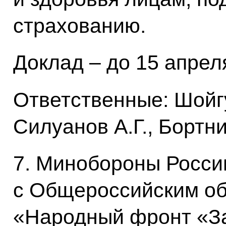
страхованию.
Доклад – до 15 апреля
Ответственные: Шойгу
Силуанов А.Г., Бортни
7. Минобороны Росси
с Общероссийским о
«Народный фронт «За