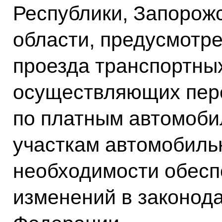
Республики, Запорожс
области, предусмотре
проезда транспортных
осуществляющих пере
по платным автомоби
участкам автомобильн
необходимости обесп
изменений в законод