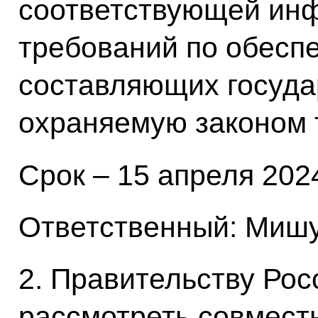
соответствующей ин
требований по обесп
составляющих госуда
охраняемую законом 
Срок – 15 апреля 2024
Ответственный: Мишу
2. Правительству Ро
рассмотреть совмест