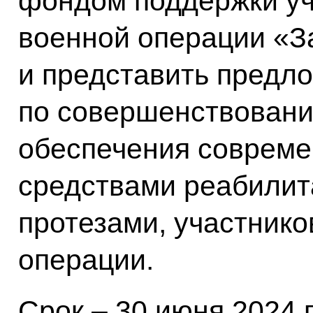
фондом поддержки уч
военной операции «З
и представить предл
по совершенствован
обеспечения совреме
средствами реабилита
протезами, участник
операции.
Срок – 30 июня 2024 г