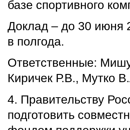
базе спортивного ком
Доклад – до 30 июня 2
в полгода.
Ответственные: Мишус
Киричек Р.В., Мутко В.
4. Правительству Ро
подготовить совмест