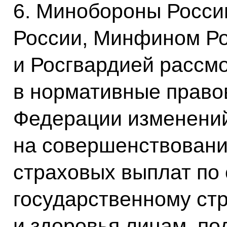
6. Минобороны Росси
России, Минфином Ро
и Росгвардией рассмо
в нормативные право
Федерации изменени
на совершенствовани
страховых выплат по
государственному ст
и здоровья лицам, п