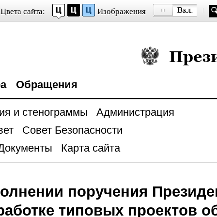
Цвета сайта:
Изображения
Президент Росси
ра
Обращения
ия и стенограммы
Администрация
вет
Совет Безопасности
Документы
Карта сайта
олнении поручения Президе
работке типовых проектов 