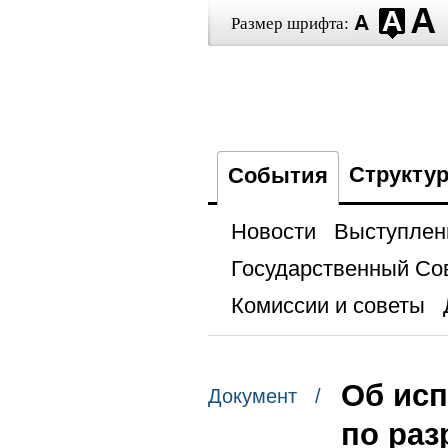
Размер шрифта:
Структу
События
Новости
Выступлен
Государственный Со
Комиссии и советы
Об исп
Документ /
по раз