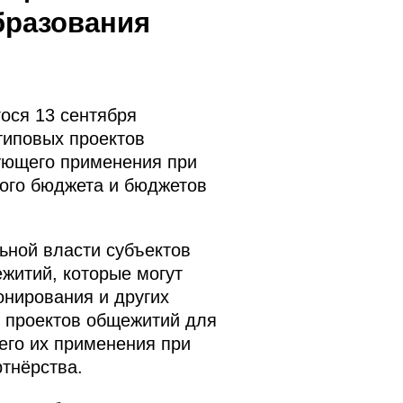
бразования
ося 13 сентября
типовых проектов
ующего применения при
ного бюджета и бюджетов
ьной власти субъектов
житий, которые могут
онирования и других
х проектов общежитий для
его их применения при
ртнёрства.