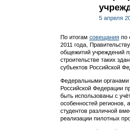
учреж
5 апреля 2
По итогам
совещания
по 
2011 года,
Правительству
общежитий учреждений п
строительстве таких зда
субъектов Российской Фе
Федеральными органами 
Российской Федерации п
быть использованы с учё
особенностей регионов, 
студентов различной вме
реализации пилотных про