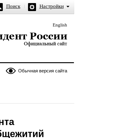
Поиск
Настройки
English
и — официальный сайт
Обычная версия сайта
нта
общежитий