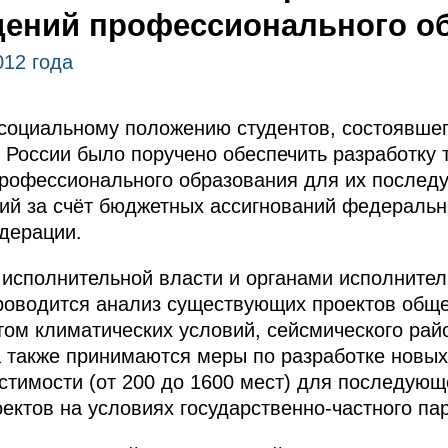
дений профессионального о
012 года
социальному положению студентов, состоявшег
 России было поручено обеспечить разработку 
рофессионального образования для их послед
ний за счёт бюджетных ассигнований федераль
дерации.
исполнительной власти и органами исполнител
роводится анализ существующих проектов обще
том климатических условий, сейсмического рай
а также принимаются меры по разработке новы
стимости (от 200 до 1600 мест) для последующ
ектов на условиях государственно-частного па