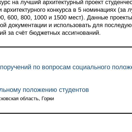
урс на лучший архитектурный проект студенче
 архитектурного конкурса в 5 номинациях (за 
0, 600, 800, 1000 и 1500 мест). Данные проект
ной документации и использовать для последу
ний за счёт бюджетных ассигнований.
поручений по вопросам социального полож
льному положению студентов
сковская область, Горки