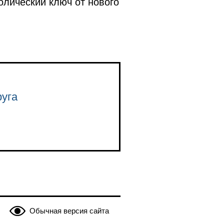
олический ключ от нового
руга
Обычная версия сайта