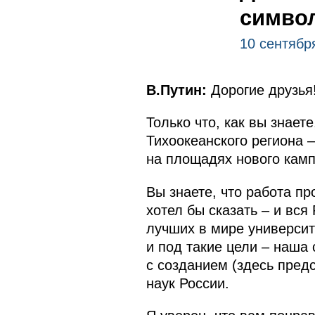
символ
10 сентябр
В.Путин:
Дорогие друзья!
Только что, как вы знает
Тихоокеанского региона 
на площадях нового камп
Вы знаете, что работа пр
хотел бы сказать – и вся
лучших в мире университе
и под такие цели – наша
с созданием (здесь пред
наук России.