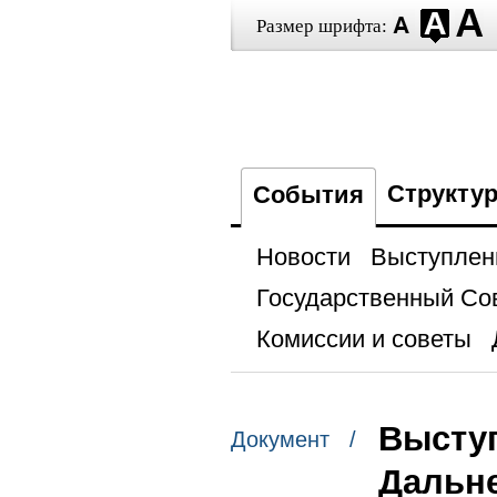
Размер шрифта:
Структу
События
Новости
Выступлен
Государственный Со
Комиссии и советы
Выступ
Документ /
Дальн