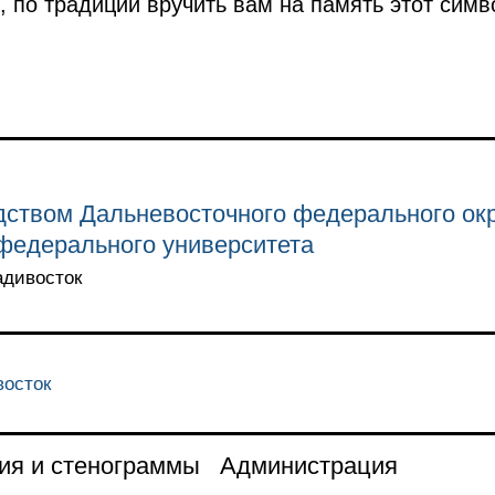
, по традиции вручить вам на память этот симв
дством Дальневосточного федерального ок
федерального университета
адивосток
восток
ия и стенограммы
Администрация