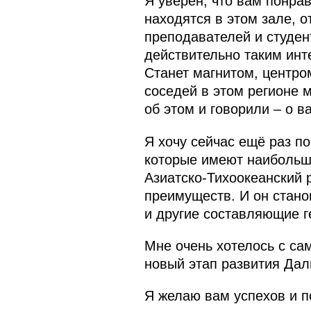
Я уверен, что вам понрав
находятся в этом зале, о
преподавателей и студент
действительно таким инт
Станет магнитом, центро
соседей в этом регионе м
об этом и говорили – о в
Я хочу сейчас ещё раз по
которые имеют наибольши
Азиатско-Тихоокеанский р
преимуществ. И он стано
и другие составляющие г
Мне очень хотелось с сам
новый этап развития Дал
Я желаю вам успехов и п