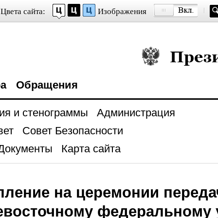
Цвета сайта:
Изображения
Президент Росси
ра
Обращения
ия и стенограммы
Администрация
вет
Совет Безопасности
Документы
Карта сайта
ление на церемонии переда
евосточному федеральному 