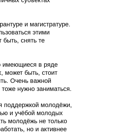
личных субъектах
рантуре и магистратуре.
льзоваться этими
быть, снять те
о имеющиеся в ряде
 может быть, стоит
ить. Очень важной
 тоже нужно заниматься.
ся поддержкой молодёжи,
нью и учёбой молодых
ать молодёжь не только
аботать, но и активнее