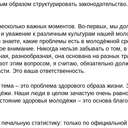
ым образом структурировать законодательство
несколько важных моментов. Во‑первых, мы до
 и уважение к различным культурам нашей мол
и знаете, какие проблемы есть в молодёжной ср
ое внимание. Никогда нельзя забывать о том, в
ная, разнообразная, она основана на разных тр
 вот этим вопросом, я считаю, обязательно дол
сти. Это ваша ответственность.
 тема – это проблема здорового образа жизни. 
дёжи. Наши люди в целом зачастую очень равн
остояние здоровья молодёжи – это основа благ
 печальную статистику: только по официальной 