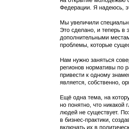
на открытие молодёжью с
Федерации. Я надеюсь, э
Мы увеличили специально
Это сделано, и теперь в 
дополнительными местами
проблемы, которые сущес
Нам нужно заняться сов
регионов нормативы по р
привести к одному знаме
является, собственно, о
Ещё одна тема, на котор
но понятно, что никакой
людей не существует. По
в бизнес-практики, созда
включать их в политичес