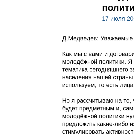
полити
17 июля 20
Д.Медведев: Уважаемые 
Как мы с вами и договар
молодёжной политики. Я н
тематика сегодняшнего з
населения нашей страны 
используем, то есть лица
Но я рассчитываю на то, 
будет предметным и, сам
молодёжной политики нуж
предложить какие‑либо и
стимулировать активност