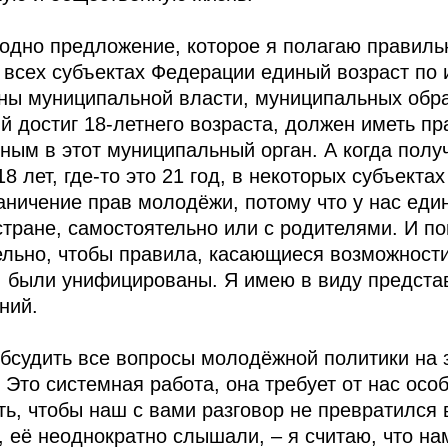
ь одно предложение, которое я полагаю правиль
 всех субъектах Федерации единый возраст по
ны муниципальной власти, муниципальных обра
й достиг 18-летнего возраста, должен иметь пр
ным в этот муниципальный орган. А когда получ
 лет, где‑то это 21 год, в некоторых субъектах 
аничение прав молодёжи, потому что у нас еди
тране, самостоятельно или с родителями. И пон
ельно, чтобы правила, касающиеся возможност
, были унифицированы. Я имею в виду предста
ний.
бсудить все вопросы молодёжной политики на 
 Это системная работа, она требует от нас осо
ть, чтобы наш с вами разговор не превратился
 её неоднократно слышали, – я считаю, что на