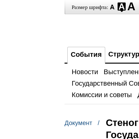
Размер шрифта:
Структу
События
Новости
Выступлен
Государственный Со
Комиссии и советы
Стеног
Документ /
Госуда