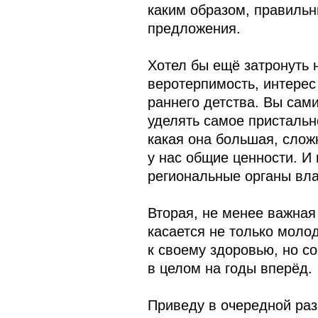
каким образом, правильн
предложения.
Хотел бы ещё затронуть 
веротерпимость, интерес
раннего детства. Вы сам
уделять самое пристальн
какая она большая, слож
у нас общие ценности. И
региональные органы вла
Вторая, не менее важная
касается не только моло
к своему здоровью, но с
в целом на годы вперёд.
Приведу в очередной раз