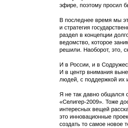
эфире, поэтому просил б
В последнее время мы эт
и стратегия государстве
раздел в концепции долг
ведомство, которое зани
решили. Наоборот, это, с
И в России, и в Содруже
И в центр внимания вын
людей, с поддержкой их 
Я не так давно общался 
«Селигер-2009». Тоже до
интересных вещей расска
это инновационные проек
создать то самое новое 