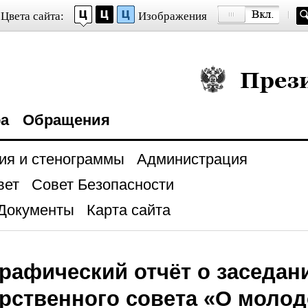
Цвета сайта:
Изображения
Президент Росси
ра
Обращения
ия и стенограммы
Администрация
вет
Совет Безопасности
Документы
Карта сайта
рафический отчёт о заседан
рственного совета «О моло