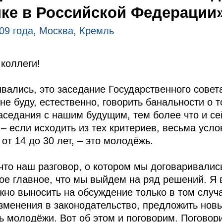
ке в Российской Федерации
09 года, Москва, Кремль
коллеги!
ивались, это заседание Государственного сове
е буду, естественно, говорить банальности о т
аседания с нашим будущим, тем более что и се
– если исходить из тех критериев, весьма усл
 от 14 до 30 лет, – это молодёжь.
что наш разговор, о котором мы договаривались
ое главное, что мы выйдем на ряд решений. Я в
но выносить на обсуждение только в том случ
зменения в законодательство, предложить нов
ь молодёжи. Вот об этом и поговорим. Поговори