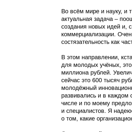
Во всём мире и науку, и
актуальная задача – поо
создания новых идей и, 
коммерциализации. Очен
состязательность как час
В этом направлении, кст
для молодых учёных, это
миллиона рублей. Увелич
сейчас это 600 тысяч ру
молодёжный инновационн
развивались и в каждом 
числе и по моему предло
и специалистов. Я надеюс
о том, какие организаци