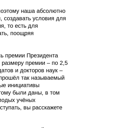
 поэтому наша абсолютно
, создавать условия для
я, то есть для
ать, поощряя
сь премии Президента
 размеру премии – по 2,5
атов и докторов наук –
 прошёл так называемый
ые инициативы
ому были даны, в том
лодых учёных
ступать, вы расскажете