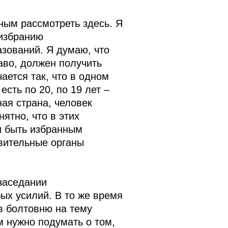
ным рассмотреть здесь. Я
 избранию
зований. Я думаю, что
аво, должен получить
ается так, что в одном
есть по 20, по 19 лет –
ная страна, человек
ятно, что в этих
и быть избранным
вительные органы
заседании
бых усилий. В то же время
 в болтовню на тему
м нужно подумать о том,