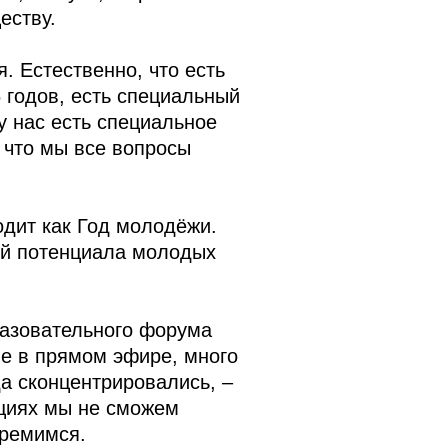
еству.
. Естественно, что есть
 годов, есть специальный
у нас есть специальное
 что мы все вопросы
одит как Год молодёжи.
ей потенциала молодых
разовательного форума
е в прямом эфире, много
а сконцентрировались, –
ациях мы не сможем
тремимся.