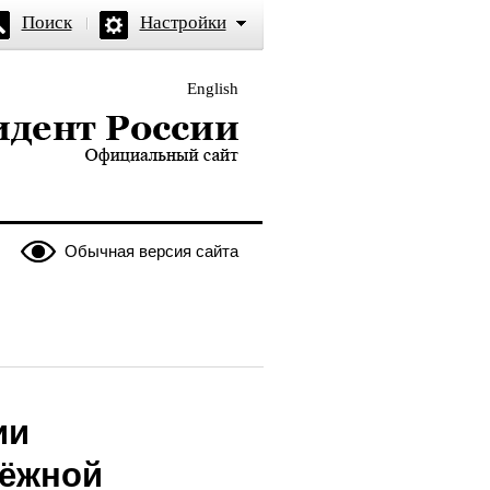
Поиск
Настройки
English
и — официальный сайт
Обычная версия сайта
ии
дёжной