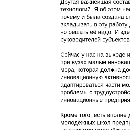
Другая важнейшая соста
технологий. Я об этом не
почему и была создана с
вкладывать в эту работу
но решать её надо. И зде
руководителей субъектов
Сейчас у нас на выходе 
при вузах малые инновац
мера, которая должна до
инновационную активност
адаптироваться части мо
проблемы с трудоустройс
инновационные предприят
Кроме того, есть вполне
молодёжных школ предпри