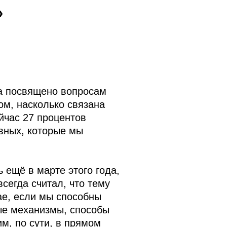
»
та посвящено вопросам
ом, насколько связана
йчас 27 процентов
овных, которые мы
 ещё в марте этого года,
сегда считал, что тему
ае, если мы способны
ые механизмы, способы
м, по сути, в прямом