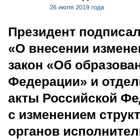
26 июля 2019 года
Президент подписа
«О внесении измен
закон «Об образова
Федерации» и отде
акты Российской Фе
с изменением стру
органов исполнител