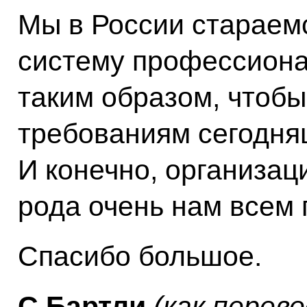
Мы в России стараем
систему профессиона
таким образом, чтобы
требованиям сегодняш
И конечно, организац
рода очень нам всем 
Спасибо большое.
С.Бартли
(как перев