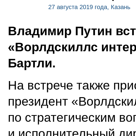
27 августа 2019 года, Казань
Владимир Путин вст
«Ворлдскиллс инте
Бартли.
На встрече также при
президент «Ворлдски
по стратегическим во
и исполнительный ди