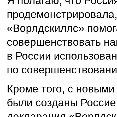
Я полагаю, что Росси
продемонстрировала, 
«Ворлдскиллс» помог
совершенствовать нав
в России использован
по совершенствовани
Кроме того, с новыми
были созданы Россией
декларация «Ворлдск