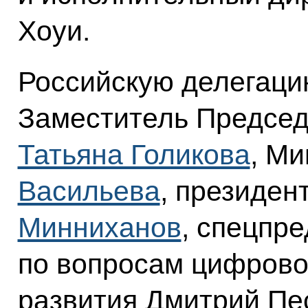
Хоуи.
Российскую делегаци
Заместитель Председ
Татьяна Голикова
, М
Васильева
, президен
Минниханов
, спецпр
по вопросам цифровог
развития Дмитрий Пес