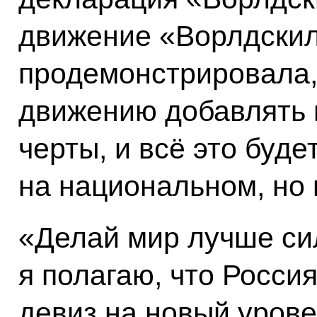
движение «Ворлдскил
продемонстрировала,
движению добавлять 
черты, и всё это буде
на национальном, но
«Делай мир лучше си
я полагаю, что Росси
девиз на новый урове