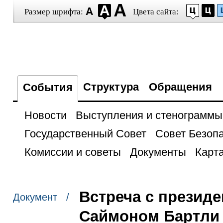
Размер шрифта:
Цвета сайта:
Структура
Обращения
События
Новости
Выступления и стенограммы
Государственный Совет
Совет Безоп
Комиссии и советы
Документы
Карта
Встреча с президен
Документ /
Саймоном Бартли