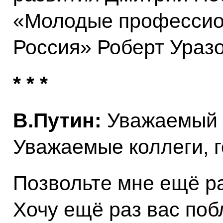
«Молодые профессио
Россия» Роберт Уразо
* * *
В.Путин:
Уважаемый г
Уважаемые коллеги, г
Позвольте мне ещё ра
Хочу ещё раз вас поб