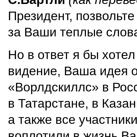
Президент, позвольте
за Ваши теплые слов
Но в ответ я бы хоте
видение, Ваша идея 
«Ворлдскиллс» в Росс
в Татарстане, в Казан
а также все участни
воплотили в жизнь В