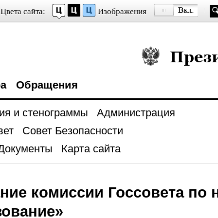
Цвета сайта:
Изображения
Президент Росси
ра
Обращения
ия и стенограммы
Администрация
вет
Совет Безопасности
Документы
Карта сайта
ние комиссии Госсовета по
зование»