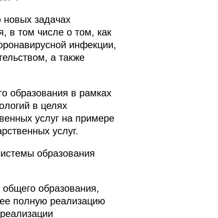
 новых задачах
 в том числе о том, как
оронавирусной инфекции,
ельством, а также
о образования в рамках
ологий в целях
венных услуг на примере
рственных услуг.
системы образования
 общего образования,
лее полную реализацию
 реализации