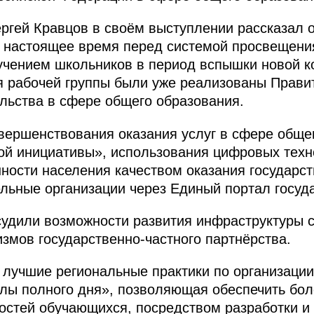
гей Кравцов в своём выступлении рассказал о
в настоящее время перед системой просвещения,
учением школьников в период вспышки новой к
я рабочей группы были уже реализованы Правит
льства в сфере общего образования.
ершенствования оказания услуг в сфере общег
й инициативы», использования цифровых техн
ости населения качеством оказания государст
льные организации через Единый портал госуда
судили возможности развития инфраструктуры 
змов государственно-частного партнёрства.
лучшие региональные практики по организации
олы полного дня», позволяющая обеспечить бо
остей обучающихся, посредством разработки и