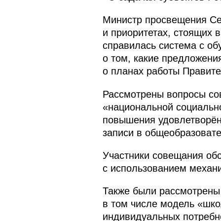
Министр просвещения Сер
и приоритетах, стоящих 
справилась система с об
о том, какие предложени
о планах работы Правите
Рассмотрены вопросы сов
«национальной социально
повышения удовлетворённ
записи в общеобразовате
Участники совещания об
с использованием механи
Также были рассмотрены 
в том числе модель «шк
индивидуальных потребн