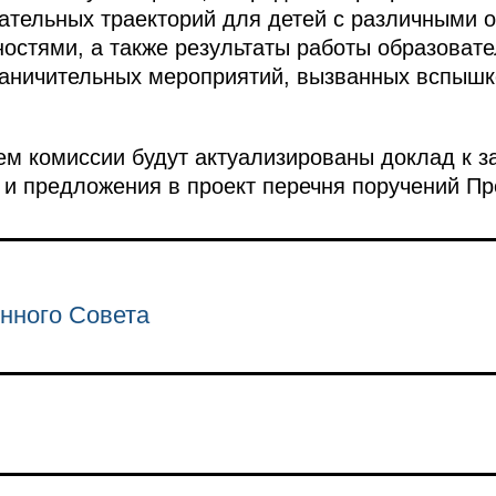
ательных траекторий для детей с различными 
остями, а также результаты работы образоват
раничительных мероприятий, вызванных вспышк
ем комиссии будут актуализированы доклад к 
 и предложения в проект перечня поручений Пр
нного Совета