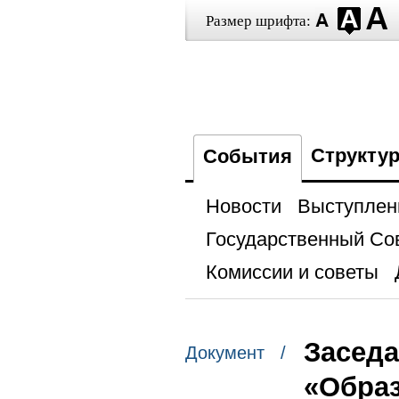
Размер шрифта:
Структу
События
Новости
Выступлен
Государственный Со
Комиссии и советы
Заседа
Документ /
«Обра