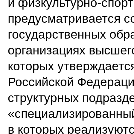
и физкультурно-спорт
предусматривается с
государственных обр
организациях высшег
которых утверждаетс
Российской Федераци
структурных подразд
«специализированный
в которых реализуют